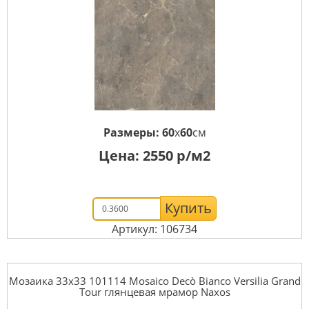
Размеры:
60
x
60
см
Цена:
2550
р/м2
Купить
Артикул: 106734
Мозаика 33x33 101114 Mosaico Decò Bianco Versilia Grand
Tour глянцевая мрамор Naxos