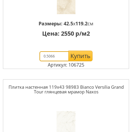
Размеры:
42.5
x
119.2
см
Цена:
2550
р/м2
Купить
Артикул: 106725
Плитка настенная 119x43 98983 Bianco Versilia Grand
Tour глянцевая мрамор Naxos