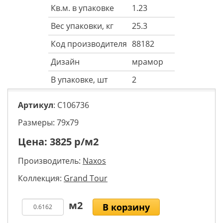
Кв.м. в упаковке
1.23
Вес упаковки, кг
25.3
Код производителя
88182
Дизайн
мрамор
В упаковке, шт
2
Артикул
: C106736
Размеры: 79х79
Цена:
3825
р/м2
Производитель:
Naxos
Коллекция:
Grand Tour
В корзину