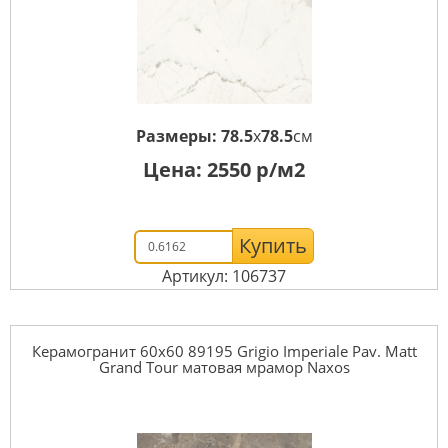
Размеры:
78.5
x
78.5
см
Цена:
2550
р/м2
Купить
Артикул: 106737
Керамогранит 60x60 89195 Grigio Imperiale Pav. Matt
Grand Tour матовая мрамор Naxos