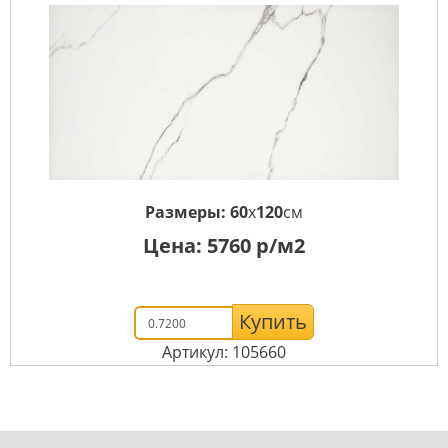
Размеры:
60
x
120
см
Цена:
5760
р/м2
Купить
Артикул: 105660