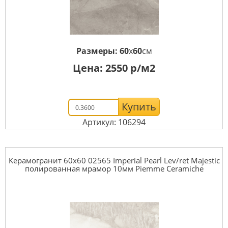
Размеры:
60
x
60
см
Цена:
2550
р/м2
Купить
Артикул: 106294
Керамогранит 60x60 02565 Imperial Pearl Lev/ret Majestic
полированная мрамор 10мм Piemme Ceramiche