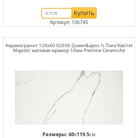
Купить
Артикул: 106745
Керамогранит 120x60 02656 Queen&apos /s Tiara Nat/ret
Majestic матовая мрамор 10мм Piemme Ceramiche
Размеры:
60
x
119.5
см