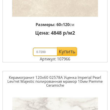
Размеры:
60
x
120
см
Цена:
4848
р/м2
Купить
Артикул: 107966
Керамогранит 120x60 02578A Уценка Imperial Pearl
Lev/ret Majestic полированная мрамор 10мм Piemme
Ceramiche