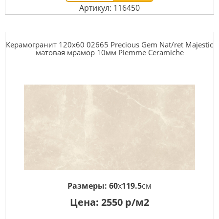
Артикул: 116450
Керамогранит 120x60 02665 Precious Gem Nat/ret Majestic
матовая мрамор 10мм Piemme Ceramiche
Размеры:
60
x
119.5
см
Цена:
2550
р/м2