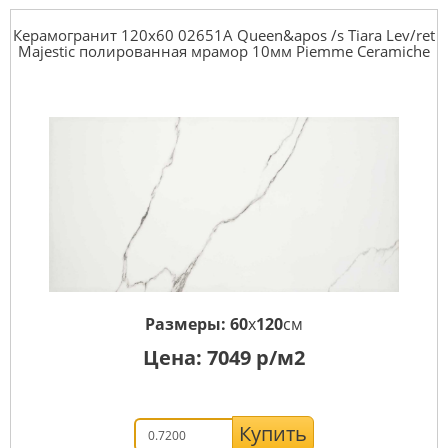
Керамогранит 120x60 02651A Queen&apos /s Tiara Lev/ret
Majestic полированная мрамор 10мм Piemme Ceramiche
Размеры:
60
x
120
см
Цена:
7049
р/м2
Купить