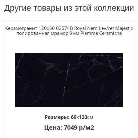
Другие товары из этой коллекции
Керамогранит 120x60 02574B Royal Nero Lev/ret Majestic
полированная мрамор 9мм Piemme Ceramiche
Размеры:
60
x
120
см
Цена:
7049
р/м2