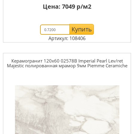
Цена:
7049
р/м2
Купить
Артикул: 108406
Керамогранит 120x60 02578B Imperial Pearl Lev/ret
Majestic полированная мрамор 9мм Piemme Ceramiche