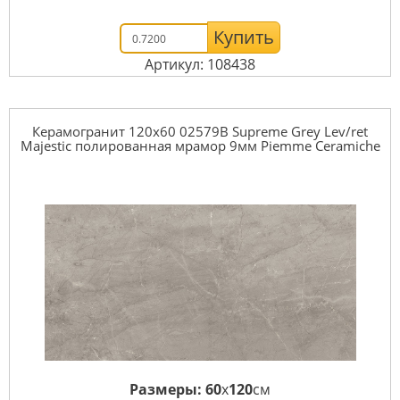
Купить
Артикул: 108438
Керамогранит 120x60 02579B Supreme Grey Lev/ret
Majestic полированная мрамор 9мм Piemme Ceramiche
Размеры:
60
x
120
см