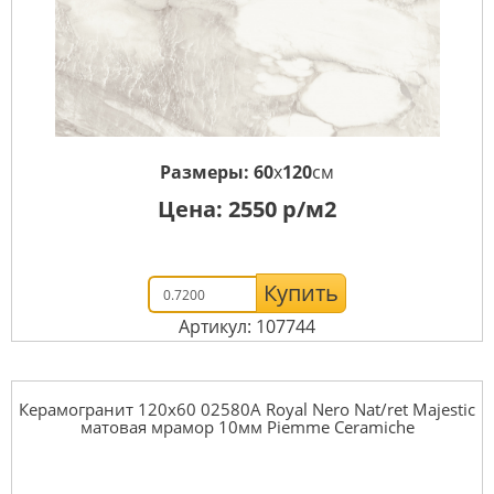
Размеры:
60
x
120
см
Цена:
2550
р/м2
Купить
Артикул: 107744
Керамогранит 120x60 02580A Royal Nero Nat/ret Majestic
матовая мрамор 10мм Piemme Ceramiche