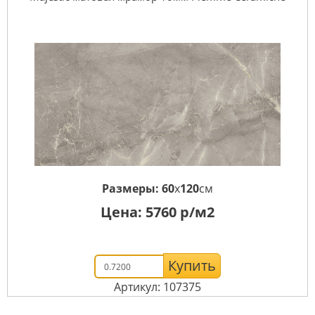
Размеры:
60
x
120
см
Цена:
5760
р/м2
Купить
Артикул: 107375