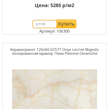
Цена:
5285
р/м2
Купить
Артикул: 106300
Керамогранит 120x60 02577 Onyx Lev/ret Majestic
полированная мрамор 10мм Piemme Ceramiche