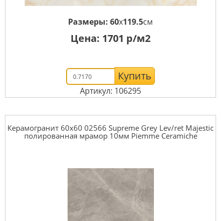
Размеры:
60
x
119.5
см
Цена:
1701
р/м2
Купить
Артикул: 106295
Керамогранит 60x60 02566 Supreme Grey Lev/ret Majestic
полированная мрамор 10мм Piemme Ceramiche