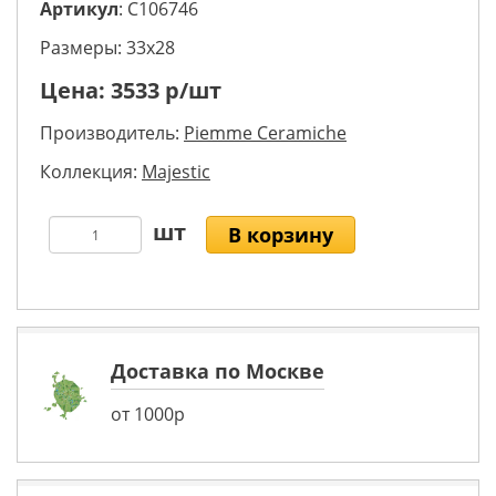
Артикул
: C106746
Размеры: 33х28
Цена:
3533
р/шт
Производитель:
Piemme Ceramiche
Коллекция:
Majestic
В корзину
Доставка по Москве
от 1000р