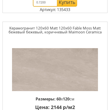
Купить
Артикул: 135433
Керамогранит 120x60 Matt 120x60 Fable Moss Matt
бежевый бежевый, коричневый Maimoon Ceramica
Размеры:
60
x
120
см
Цена:
2144
р/м2