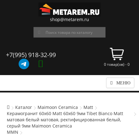
shop@metarem.ru
+7(995) 918-32-99
0 товар(ов) - 0
МЕНЮ
Каталог
Maimoon Ceramica
Matt
Керамогранит 60x60 Matt 60x60 9мм Tibet Bianco Matt
матовая белый матовая, ректифицированная белый,
серый 9мм Maimoon Ceramica
MMN