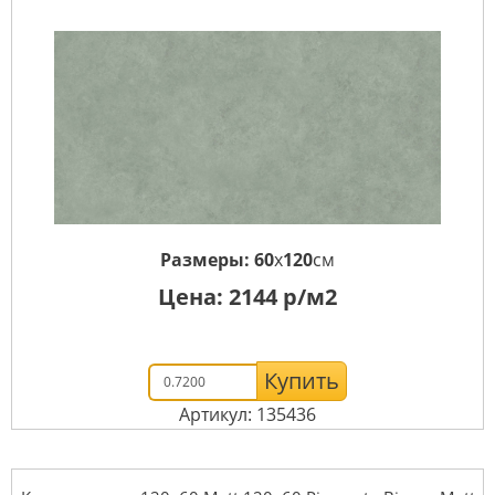
Размеры:
60
x
120
см
Цена:
2144
р/м2
Купить
Артикул: 135436