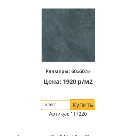
Размеры:
60
x
60
см
Цена:
1920
р/м2
Купить
Артикул: 117220