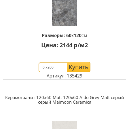
Размеры:
60
x
120
см
Цена:
2144
р/м2
Купить
Артикул: 135429
Керамогранит 120x60 Matt 120x60 Aldo Grey Matt серый
серый Maimoon Ceramica