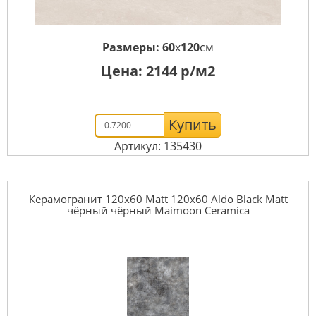
Размеры:
60
x
120
см
Цена:
2144
р/м2
Купить
Артикул: 135430
Керамогранит 120x60 Matt 120x60 Aldo Black Matt
чёрный чёрный Maimoon Ceramica