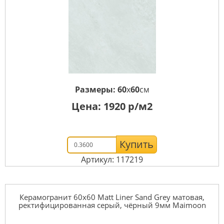
Размеры:
60
x
60
см
Цена:
1920
р/м2
Купить
Артикул: 117219
Керамогранит 60x60 Matt Liner Sand Grey матовая,
ректифицированная серый, чёрный 9мм Maimoon