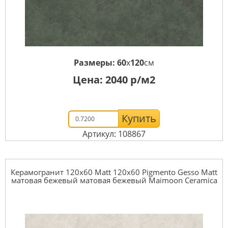
Размеры:
60
x
120
см
Цена:
2040
р/м2
Купить
Артикул: 108867
Керамогранит 120x60 Matt 120x60 Pigmento Gesso Matt
матовая бежевый матовая бежевый Maimoon Ceramica