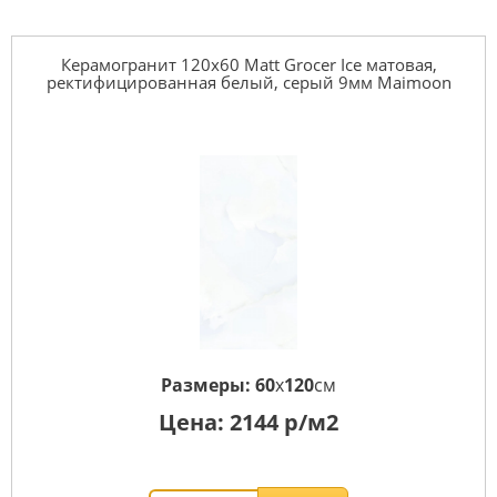
Керамогранит 120x60 Matt Grocer Ice матовая,
ректифицированная белый, серый 9мм Maimoon
Размеры:
60
x
120
см
Цена:
2144
р/м2