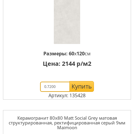
Размеры:
60
x
120
см
Цена:
2144
р/м2
Купить
Артикул: 135428
Керамогранит 80x80 Matt Social Grey матовая
структурированная, ректифицированная серый 9мм
Maimoon