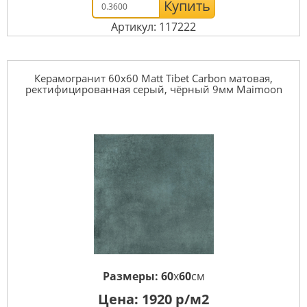
Купить
Артикул: 117222
Керамогранит 60x60 Matt Tibet Carbon матовая,
ректифицированная серый, чёрный 9мм Maimoon
Размеры:
60
x
60
см
Цена:
1920
р/м2