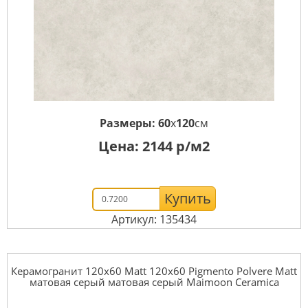
Размеры:
60
x
120
см
Цена:
2144
р/м2
Купить
Артикул: 135434
Керамогранит 120x60 Matt 120x60 Pigmento Polvere Matt
матовая серый матовая серый Maimoon Ceramica