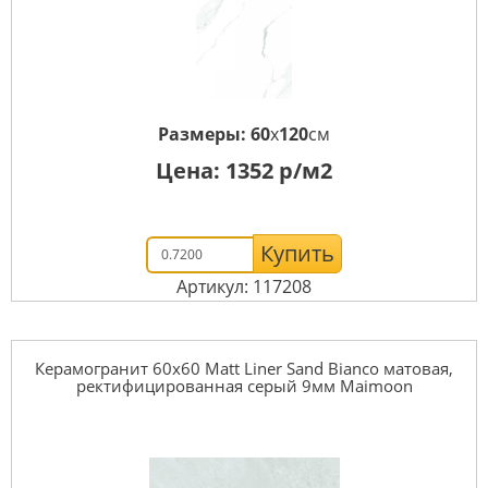
Размеры:
60
x
120
см
Цена:
1352
р/м2
Купить
Артикул: 117208
Керамогранит 60x60 Matt Liner Sand Bianco матовая,
ректифицированная серый 9мм Maimoon