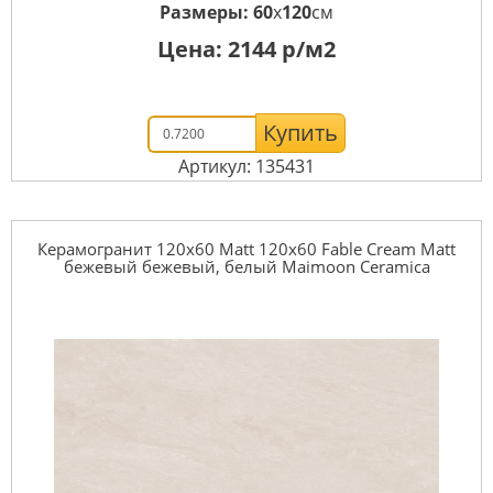
Размеры:
60
x
120
см
Цена:
2144
р/м2
Купить
Артикул: 135431
Керамогранит 120x60 Matt 120x60 Fable Cream Matt
бежевый бежевый, белый Maimoon Ceramica