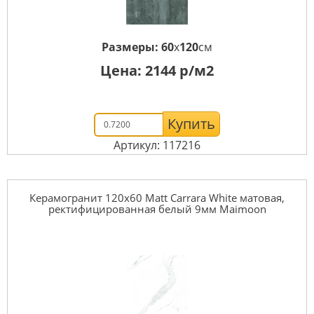
Размеры:
60
x
120
см
Цена:
2144
р/м2
Купить
Артикул: 117216
Керамогранит 120x60 Matt Carrara White матовая,
ректифицированная белый 9мм Maimoon