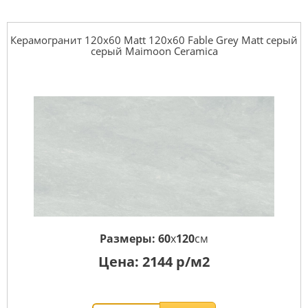
Керамогранит 120x60 Matt 120x60 Fable Grey Matt серый
серый Maimoon Ceramica
Размеры:
60
x
120
см
Цена:
2144
р/м2