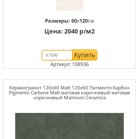
Размеры:
60
x
120
см
Цена:
2040
р/м2
Купить
Артикул: 108936
Керамогранит 120x60 Matt 120x60 Пигменто Карбон
Pigmento Carbone Matt матовая коричневый матовая
коричневый Maimoon Ceramica