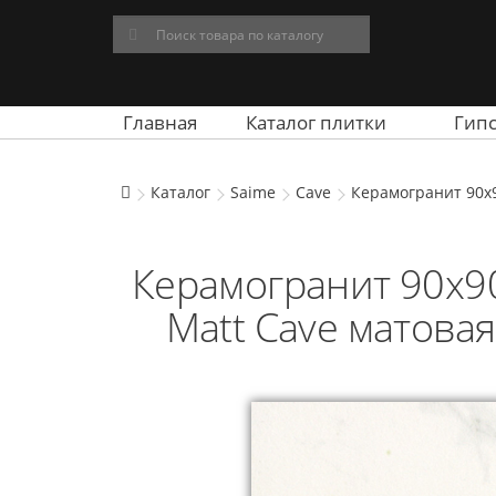
Главная
Каталог плитки
Гип
Каталог
Saime
Cave
Керамогранит 90x9
Керамогранит 90x90
Matt Cave матова