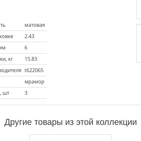
ть
матовая
аковке
2.43
мм
6
ки, кг
15.83
водителя
t622065
мрамор
, шт
3
Другие товары из этой коллекции