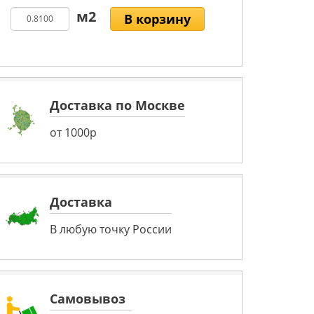
В корзину
Доставка по Москве
от 1000р
Доставка
В любую точку России
Самовывоз