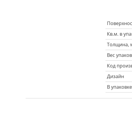
Поверхнос
Кв.м. в уп
Толщина, 
Вес упаков
Код произ
Дизайн
В упаковке