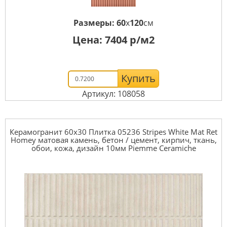
Размеры:
60
x
120
см
Цена:
7404
р/м2
Купить
Артикул: 108058
Керамогранит 60x30 Плитка 05236 Stripes White Mat Ret
Homey матовая камень, бетон / цемент, кирпич, ткань,
обои, кожа, дизайн 10мм Piemme Ceramiche