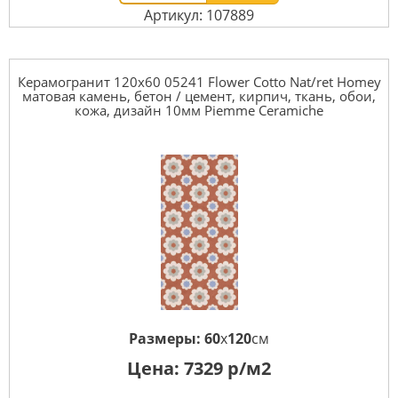
Артикул: 107889
Керамогранит 120x60 05241 Flower Cotto Nat/ret Homey
матовая камень, бетон / цемент, кирпич, ткань, обои,
кожа, дизайн 10мм Piemme Ceramiche
Размеры:
60
x
120
см
Цена:
7329
р/м2