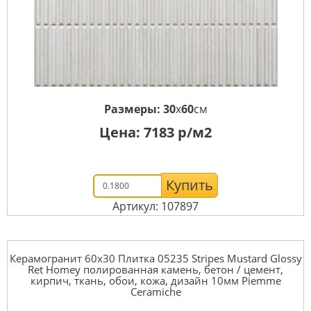
Размеры:
30
x
60
см
Цена:
7183
р/м2
Купить
Артикул: 107897
Керамогранит 60x30 Плитка 05235 Stripes Mustard Glossy
Ret Homey полированная камень, бетон / цемент,
кирпич, ткань, обои, кожа, дизайн 10мм Piemme
Ceramiche