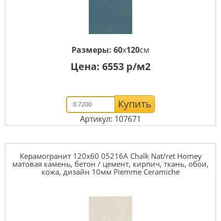
Размеры:
60
x
120
см
Цена:
6553
р/м2
Купить
Артикул: 107671
Керамогранит 120x60 05216A Chalk Nat/ret Homey
матовая камень, бетон / цемент, кирпич, ткань, обои,
кожа, дизайн 10мм Piemme Ceramiche