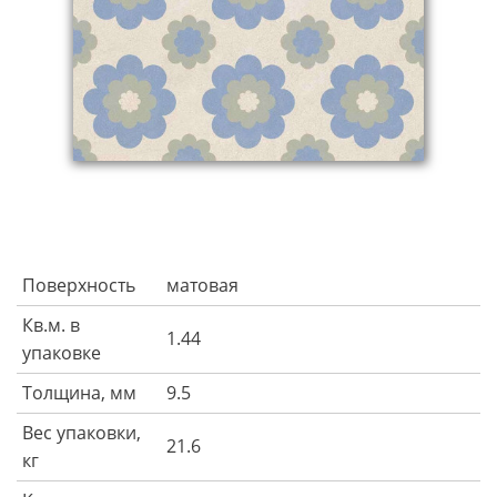
Поверхность
матовая
Кв.м. в
1.44
упаковке
Толщина, мм
9.5
Вес упаковки,
21.6
кг