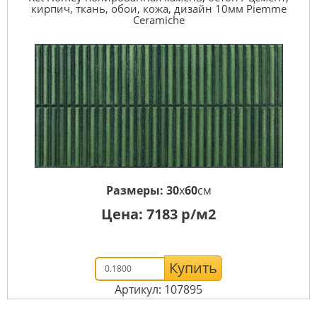
кирпич, ткань, обои, кожа, дизайн 10мм Piemme
Ceramiche
Размеры:
30
x
60
см
Цена:
7183
р/м2
Купить
Артикул: 107895