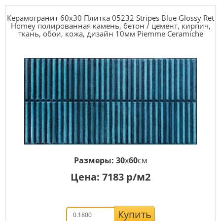
Керамогранит 60x30 Плитка 05232 Stripes Blue Glossy Ret
Homey полированная камень, бетон / цемент, кирпич,
ткань, обои, кожа, дизайн 10мм Piemme Ceramiche
Размеры:
30
x
60
см
Цена:
7183
р/м2
Купить