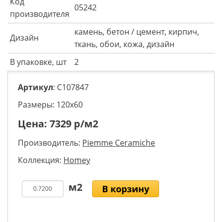
Код
05242
производителя
камень, бетон / цемент, кирпич,
Дизайн
ткань, обои, кожа, дизайн
В упаковке, шт
2
Артикул
: C107847
Размеры: 120х60
Цена:
7329
р/м2
Производитель:
Piemme Ceramiche
Коллекция:
Homey
В корзину