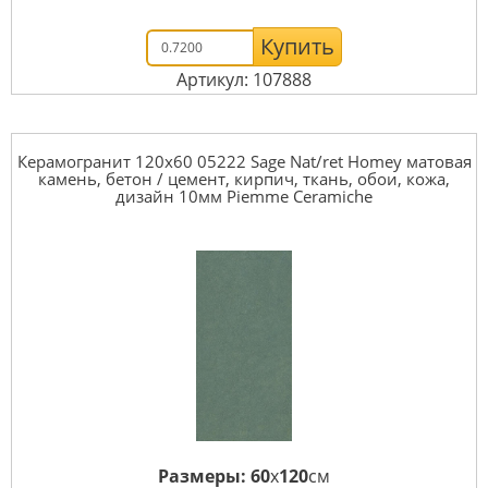
Купить
Артикул: 107888
Керамогранит 120x60 05222 Sage Nat/ret Homey матовая
камень, бетон / цемент, кирпич, ткань, обои, кожа,
дизайн 10мм Piemme Ceramiche
Размеры:
60
x
120
см