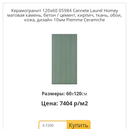
Керамогранит 120x60 05984 Cannete Laurel Homey
матовая камень, бетон / цемент, кирпич, ткань, обои,
кожа, дизайн 10мм Piemme Ceramiche
Размеры:
60
x
120
см
Цена:
7404
р/м2
Купить