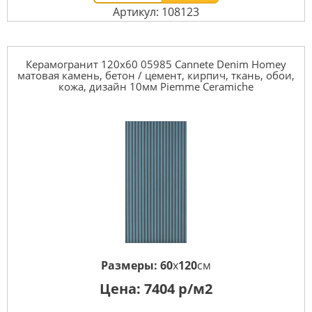
Артикул: 108123
Керамогранит 120x60 05985 Cannete Denim Homey
матовая камень, бетон / цемент, кирпич, ткань, обои,
кожа, дизайн 10мм Piemme Ceramiche
Размеры:
60
x
120
см
Цена:
7404
р/м2