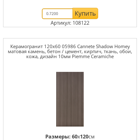
Купить
Артикул: 108122
Керамогранит 120x60 05986 Cannete Shadow Homey
матовая камень, бетон / цемент, кирпич, ткань, обои,
кожа, дизайн 10мм Piemme Ceramiche
Размеры:
60
x
120
см