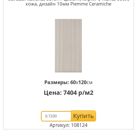
кожа, дизайн 10мм Piemme Ceramiche
Размеры:
60
x
120
см
Цена:
7404
р/м2
Купить
Артикул: 108124