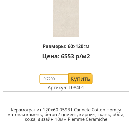
Размеры:
60
x
120
см
Цена:
6553
р/м2
Купить
Артикул: 108401
Керамогранит 120x60 05981 Cannete Cotton Homey
матовая камень, бетон / цемент, кирпич, ткань, обои,
кожа, дизайн 10мм Piemme Ceramiche