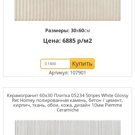
Размеры:
30
x
60
см
Цена:
6885
р/м2
Купить
Артикул: 107901
Керамогранит 60x30 Плитка 05234 Stripes White Glossy
Ret Homey полированная камень, бетон / цемент,
кирпич, ткань, обои, кожа, дизайн 10мм Piemme
Ceramiche