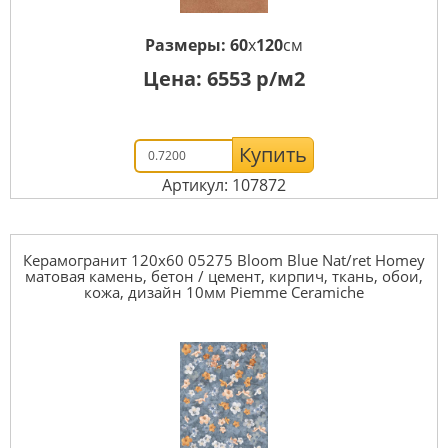
Размеры:
60
x
120
см
Цена:
6553
р/м2
Купить
Артикул: 107872
Керамогранит 120x60 05275 Bloom Blue Nat/ret Homey
матовая камень, бетон / цемент, кирпич, ткань, обои,
кожа, дизайн 10мм Piemme Ceramiche