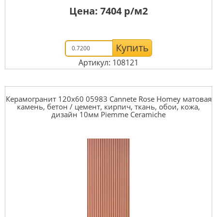
Цена:
7404
р/м2
Купить
Артикул: 108121
Керамогранит 120x60 05983 Cannete Rose Homey матовая
камень, бетон / цемент, кирпич, ткань, обои, кожа,
дизайн 10мм Piemme Ceramiche