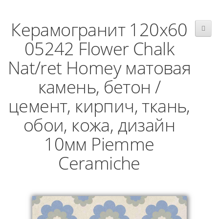
Керамогранит 120x60
05242 Flower Chalk
Nat/ret Homey матовая
камень, бетон /
цемент, кирпич, ткань,
обои, кожа, дизайн
10мм Piemme
Ceramiche