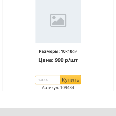
Размеры:
10
x
10
см
Цена:
999
р/шт
Купить
Артикул: 109434