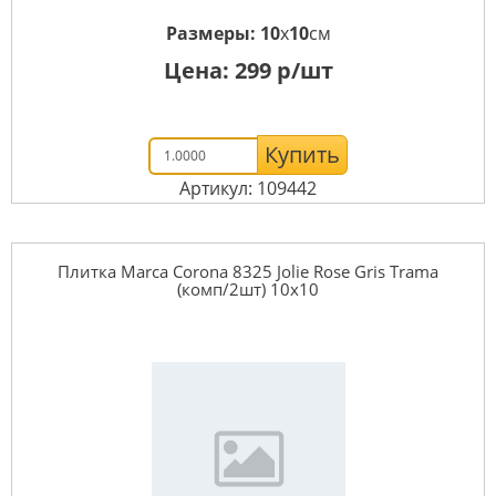
Размеры:
10
x
10
см
Цена:
299
р/шт
Купить
Артикул: 109442
Плитка Marca Corona 8325 Jolie Rose Gris Trama
(комп/2шт) 10х10