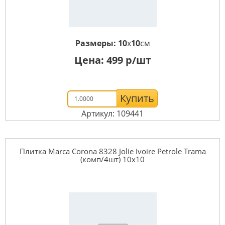
Размеры:
10
x
10
см
Цена:
499
р/шт
Купить
Артикул: 109441
Плитка Marca Corona 8328 Jolie Ivoire Petrole Trama
(комп/4шт) 10х10