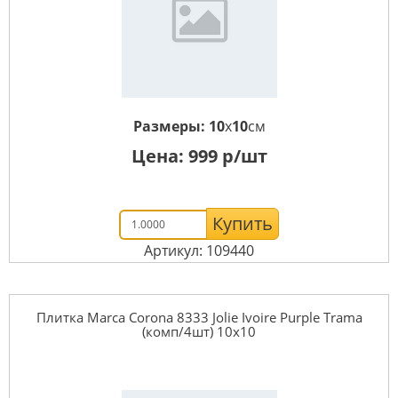
Размеры:
10
x
10
см
Цена:
999
р/шт
Купить
Артикул: 109440
Плитка Marca Corona 8333 Jolie Ivoire Purple Trama
(комп/4шт) 10х10