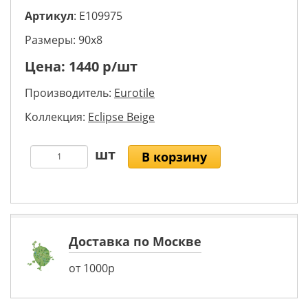
Артикул
: E109975
Размеры: 90х8
Цена:
1440
р/шт
Производитель:
Eurotile
Коллекция:
Eclipse Beige
В корзину
Доставка по Москве
от 1000р