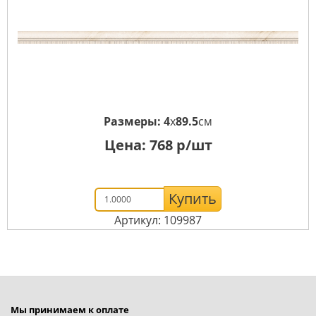
Размеры:
4
x
89.5
см
Цена:
768
р/шт
Купить
Артикул: 109987
Мы принимаем к оплате