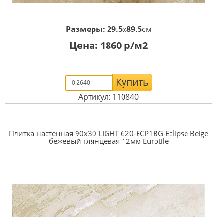
Размеры:
29.5
x
89.5
см
Цена:
1860
р/м2
Купить
Артикул: 110840
Плитка настенная 90x30 LIGHT 620-ECP1BG Eclipse Beige
бежевый глянцевая 12мм Eurotile