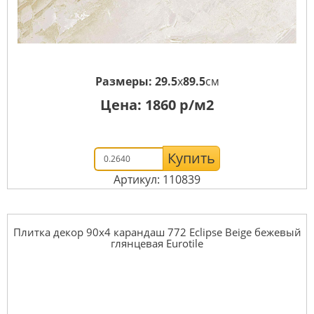
Размеры:
29.5
x
89.5
см
Цена:
1860
р/м2
Купить
Артикул: 110839
Плитка декор 90x4 карандаш 772 Eclipse Beige бежевый
глянцевая Eurotile