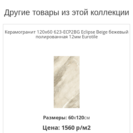
Другие товары из этой коллекции
Керамогранит 120x60 623-ECP2BG Eclipse Beige бежевый
полированная 12мм Eurotile
Размеры:
60
x
120
см
Цена:
1560
р/м2