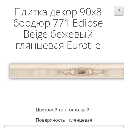
Плитка декор 90x8
бордюр 771 Eclipse
Beige бежевый
глянцевая Eurotile
Цветовой тон
бежевый
Поверхность
глянцевая