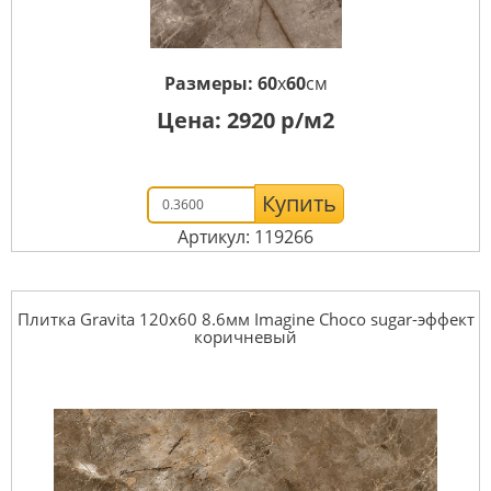
Размеры:
60
x
60
см
Цена:
2920
р/м2
Купить
Артикул: 119266
Плитка Gravita 120x60 8.6мм Imagine Choco sugar-эффект
коричневый