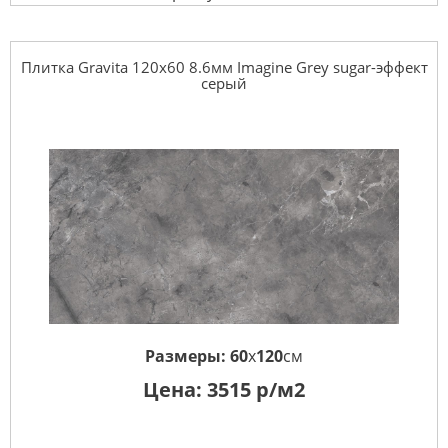
Плитка Gravita 120x60 8.6мм Imagine Grey sugar-эффект
серый
Размеры:
60
x
120
см
Цена:
3515
р/м2