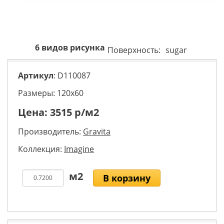
6 видов рисунка
Поверхность:
sugar
Артикул
: D110087
Размеры: 120х60
Цена:
3515
р/м2
Производитель:
Gravita
Коллекция:
Imagine
В корзину