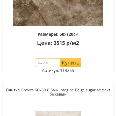
Размеры:
60
x
120
см
Цена:
3515
р/м2
Купить
Артикул: 119265
Плитка Gravita 60x60 8.5мм Imagine Beige sugar-эффект
бежевый