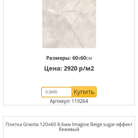
Размеры:
60
x
60
см
Цена:
2920
р/м2
Купить
Артикул: 119264
Плитка Gravita 120x60 8.6мм Imagine Beige sugar-эффект
бежевый