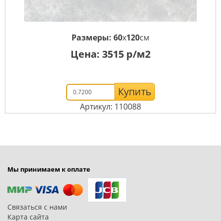
Размеры:
60
x
120
см
Цена:
3515
р/м2
Купить
Артикул: 110088
Мы принимаем к оплате
Связаться с нами
Карта сайта