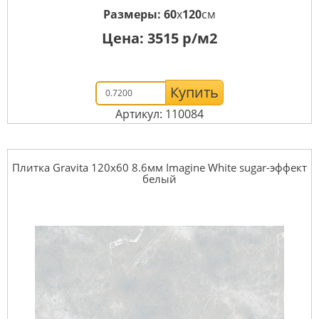
Размеры:
60
x
120
см
Цена:
3515
р/м2
Купить
Артикул: 110084
Плитка Gravita 120x60 8.6мм Imagine White sugar-эффект
белый