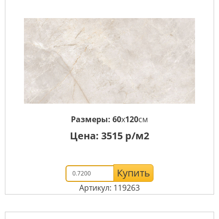
Размеры:
60
x
120
см
Цена:
3515
р/м2
Купить
Артикул: 119263