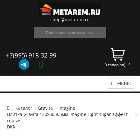
shop@metarem.ru
+7(995) 918-32-99
0 товар(ов) - 0
МЕНЮ
Каталог
Gravita
Imagine
Плитка Gravita 120x60 8.6мм Imagine Light sugar-эффект
серый
DKK