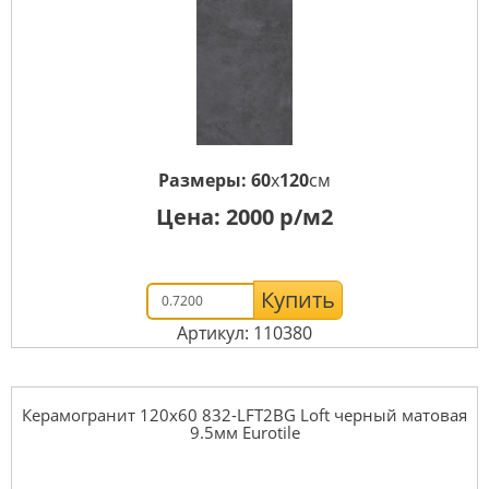
Размеры:
60
x
120
см
Цена:
2000
р/м2
Купить
Артикул: 110380
Керамогранит 120x60 832-LFT2BG Loft черный матовая
9.5мм Eurotile