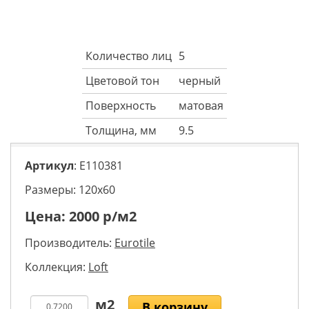
Количество лиц
5
Цветовой тон
черный
Поверхность
матовая
Толщина, мм
9.5
Артикул
: E110381
Размеры: 120х60
Цена:
2000
р/м2
Производитель:
Eurotile
Коллекция:
Loft
В корзину