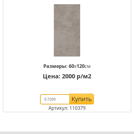
Размеры:
60
x
120
см
Цена:
2000
р/м2
Купить
Артикул: 110379