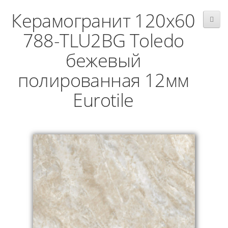
Керамогранит 120x60
788-TLU2BG Toledo
бежевый
полированная 12мм
Eurotile