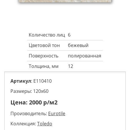
Количество лиц
6
Цветовой тон
бежевый
Поверхность
полированная
Толщина, мм
12
Артикул
: E110410
Размеры: 120х60
Цена:
2000
р/м2
Производитель:
Eurotile
Коллекция:
Toledo