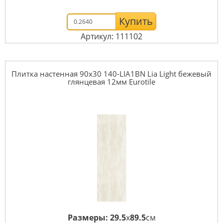
Купить
Артикул: 111102
Плитка настенная 90x30 140-LIA1BN Lia Light бежевый
глянцевая 12мм Eurotile
Размеры:
29.5
x
89.5
см