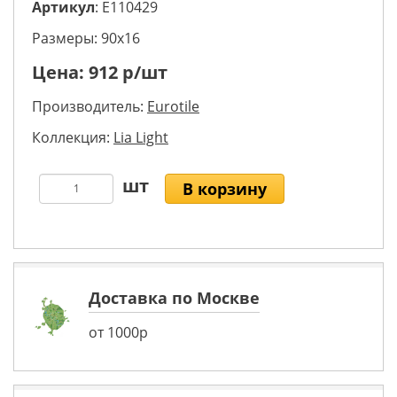
Артикул
: E110429
Размеры: 90х16
Цена:
912
р/шт
Производитель:
Eurotile
Коллекция:
Lia Light
В корзину
Доставка по Москве
от 1000р