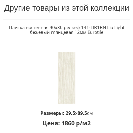
Другие товары из этой коллекции
Плитка настенная 90x30 рельеф 141-LIB1BN Lia Light
бежевый глянцевая 12мм Eurotile
Размеры:
29.5
x
89.5
см
Цена:
1860
р/м2