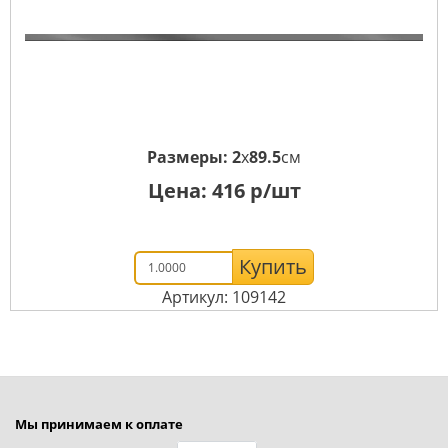
Размеры:
2
x
89.5
см
Цена:
416
р/шт
Купить
Артикул: 109142
Мы принимаем к оплате