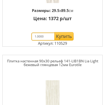
Размеры:
29.5
x
89.5
см
Цена:
1372
р/шт
Купить
Артикул: 110529
Плитка настенная 90x30 рельеф 141-LIB1BN Lia Light
бежевый глянцевая 12мм Eurotile