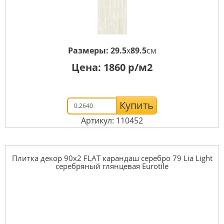
Размеры:
29.5
x
89.5
см
Цена:
1860
р/м2
Купить
Артикул: 110452
Плитка декор 90x2 FLAT карандаш серебро 79 Lia Light
серебряный глянцевая Eurotile