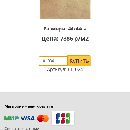
Размеры:
44
x
44
см
Цена:
7886
р/м2
Купить
Артикул: 111024
Мы принимаем к оплате
Связаться с нами