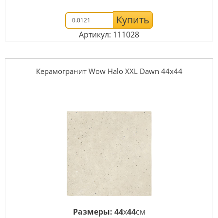
Купить
Артикул: 111028
Керамогранит Wow Halo XXL Dawn 44x44
Размеры:
44
x
44
см