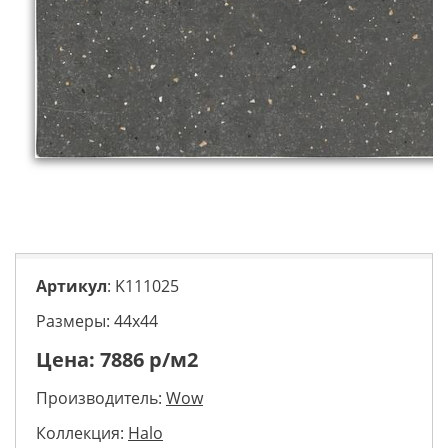
Артикул
: K111025
Размеры: 44х44
Цена:
7886
р/м2
Производитель:
Wow
Коллекция:
Halo