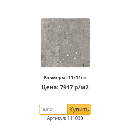
Размеры:
11
x
11
см
Цена:
7917
р/м2
Купить
Артикул: 111030