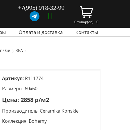
+7(995) 918-32-99
0 товар(ов) - 0
ры
Оплата и доставка
Контакты
nskie
REA
Артикул
: R111774
Размеры: 60х60
Цена:
2858
р/м2
Производитель:
Ceramika Konskie
Коллекция:
Bohemy