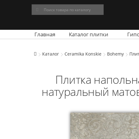
Главная
Каталог плитки
Гип
Каталог
Ceramika Konskie
Bohemy
Плит
Плитка напольн
натуральный матов