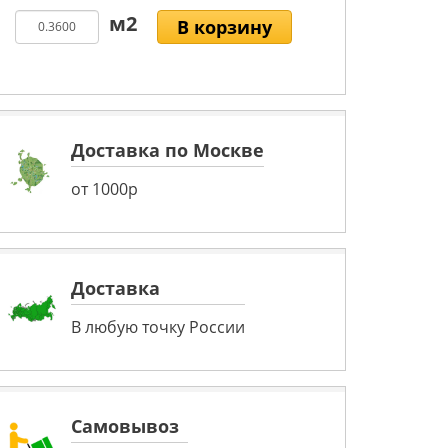
В корзину
Доставка по Москве
от 1000р
Доставка
В любую точку России
Самовывоз