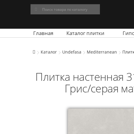
Главная
Каталог плитки
Гип
Каталог
Undefasa
Mediterranean
Плитк
Плитка настенная 
Грис/серая ма