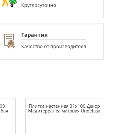
Круглосуточно
Гарантия
Качество от производителя
100
Плитка настенная 31x100 Декор
убая
Медитерранеа матовая Undefasa