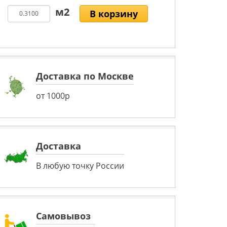
В корзину
Доставка по Москве
от 1000р
Доставка
В любую точку России
Самовывоз