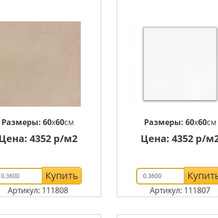
Размеры:
60
x
60
см
Размеры:
60
x
60
см
Цена:
4352
р/м2
Цена:
4352
р/м
Купить
Купит
Артикул: 111808
Артикул: 111807