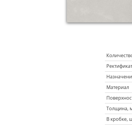
Количеств
Ректифика
Назначени
Материал
Поверхнос
Толщина, 
В кробке, 