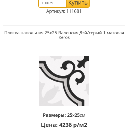
Купить
Артикул: 111681
Плитка напольная 25x25 Валенсия Дэй/серый 1 матовая
Keros
Размеры:
25
x
25
см
Цена:
4236
р/м2