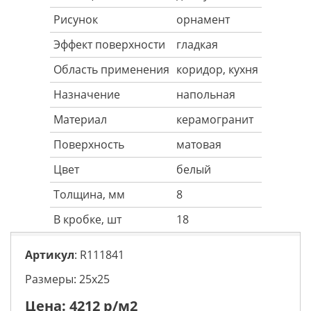
Рисунок
орнамент
Эффект поверхности
гладкая
Область применения
коридор, кухня
Назначение
напольная
Материал
керамогранит
Поверхность
матовая
Цвет
белый
Толщина, мм
8
В кробке, шт
18
Артикул
: R111841
Размеры: 25х25
Цена:
4212
р/м2