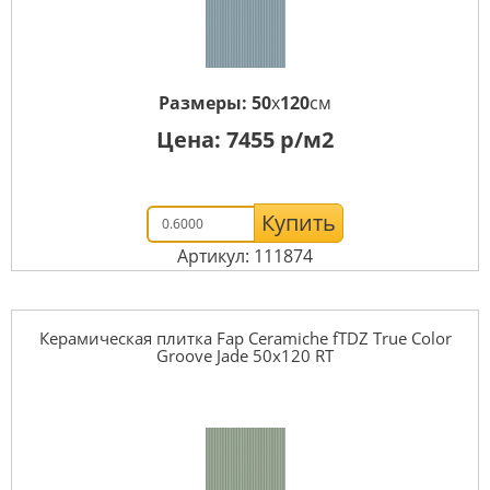
Размеры:
50
x
120
см
Цена:
7455
р/м2
Купить
Артикул: 111874
Керамическая плитка Fap Ceramiche fTDZ True Color
Groove Jade 50x120 RT