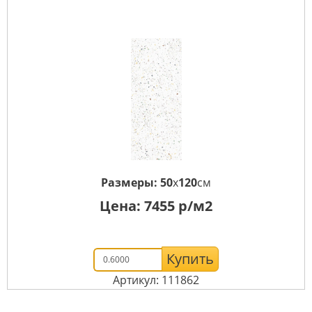
Размеры:
50
x
120
см
Цена:
7455
р/м2
Купить
Артикул: 111862