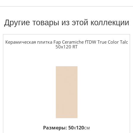
Другие товары из этой коллекции
Керамическая плитка Fap Ceramiche fTDW True Color Talc
50x120 RT
Размеры:
50
x
120
см