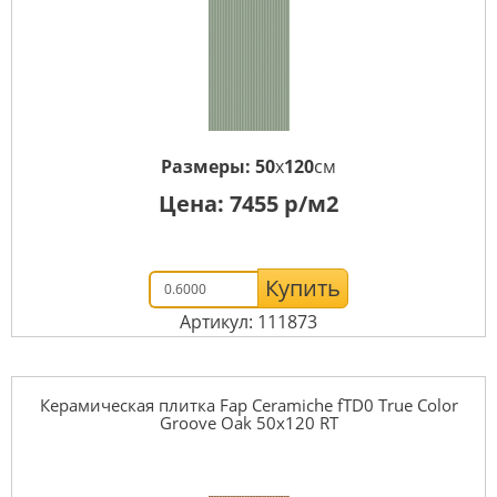
Размеры:
50
x
120
см
Цена:
7455
р/м2
Купить
Артикул: 111873
Керамическая плитка Fap Ceramiche fTD0 True Color
Groove Oak 50x120 RT