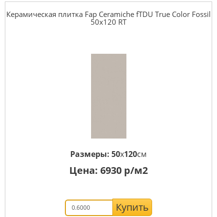
Керамическая плитка Fap Ceramiche fTDU True Color Fossil
50x120 RT
Размеры:
50
x
120
см
Цена:
6930
р/м2
Купить