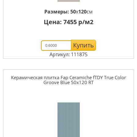
Размеры:
50
x
120
см
Цена:
7455
р/м2
Купить
Артикул: 111875
Керамическая плитка Fap Ceramiche fTDY True Color
Groove Blue 50x120 RT