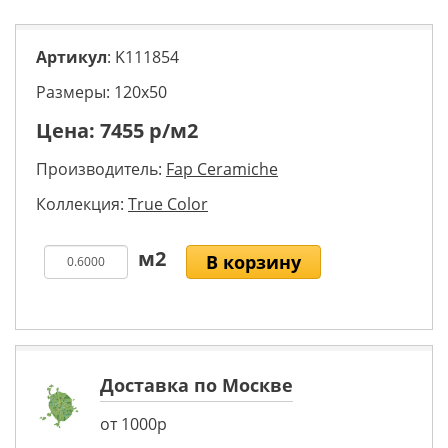
Артикул
: K111854
Размеры: 120х50
Цена:
7455
р/м2
Производитель:
Fap Ceramiche
Коллекция:
True Color
В корзину
Доставка по Москве
от 1000р