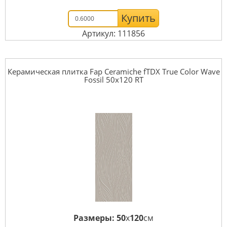
Купить
Артикул: 111856
Керамическая плитка Fap Ceramiche fTDX True Color Wave
Fossil 50x120 RT
Размеры:
50
x
120
см