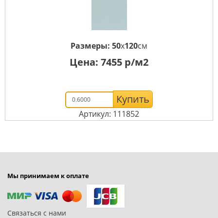
Размеры:
50
x
120
см
Цена:
7455
р/м2
Купить
Артикул: 111852
Мы принимаем к оплате
Связаться с нами