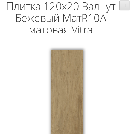
Плитка 120x20 Валнут
Бежевый МатR10A
матовая Vitra