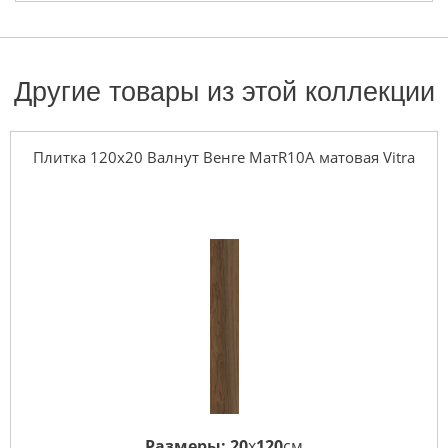
Другие товары из этой коллекции
Плитка 120x20 Валнут Венге МатR10A матовая Vitra
Размеры:
20
x
120
см