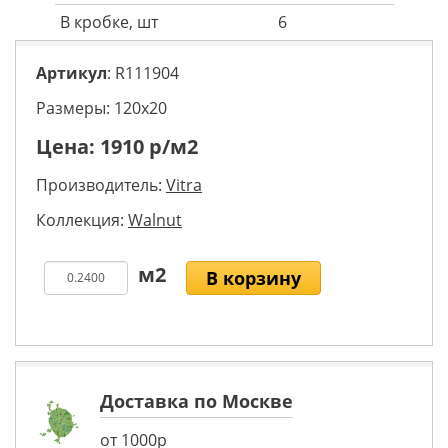
В кробке, шт
6
Артикул
: R111904
Размеры: 120х20
Цена:
1910
р/м2
Производитель:
Vitra
Коллекция:
Walnut
В корзину
Доставка по Москве
от 1000р