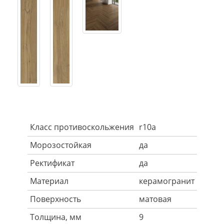
Класс противоскольжения
r10a
Морозостойкая
да
Ректификат
да
Материал
керамогранит
Поверхность
матовая
Толщина, мм
9