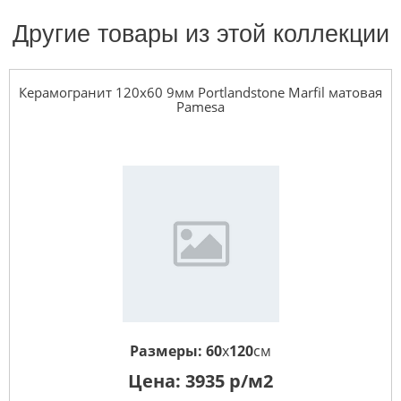
Другие товары из этой коллекции
Керамогранит 120x60 9мм Portlandstone Marfil матовая
Pamesa
Размеры:
60
x
120
см
Цена:
3935
р/м2