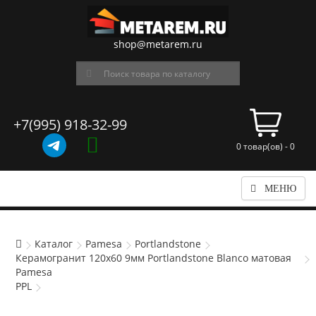
shop@metarem.ru
+7(995) 918-32-99
0 товар(ов) - 0
МЕНЮ
Каталог
Pamesa
Portlandstone
Керамогранит 120x60 9мм Portlandstone Blanco матовая
Pamesa
PPL