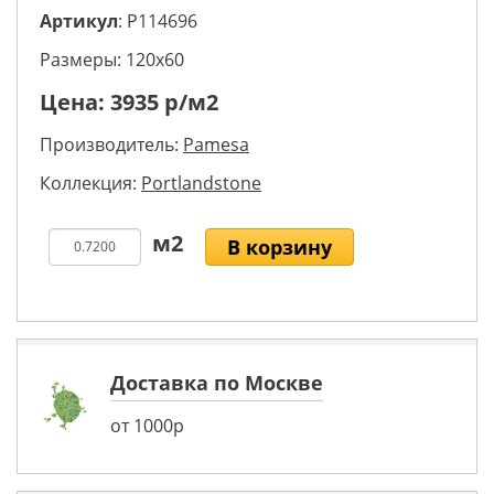
Артикул
: P114696
Размеры: 120х60
Цена:
3935
р/м2
Производитель:
Pamesa
Коллекция:
Portlandstone
В корзину
Доставка по Москве
от 1000р