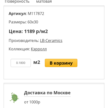
Поверхность
матовая
Артикул
: M117872
Размеры: 60х30
Цена:
1189
р/м2
Производитель:
LB-Ceramics
Коллекция:
Кэрролл
В корзину
Доставка по Москве
от 1000р