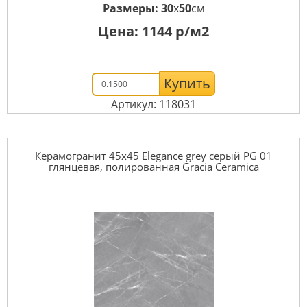
Размеры:
30
x
50
см
Цена:
1144
р/м2
Купить
Артикул: 118031
Керамогранит 45x45 Elegance grey серый PG 01
глянцевая, полированная Gracia Ceramica