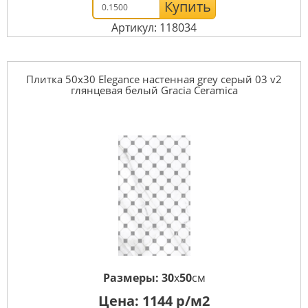
Купить
Артикул: 118034
Плитка 50x30 Elegance настенная grey серый 03 v2
глянцевая белый Gracia Ceramica
Размеры:
30
x
50
см
Цена:
1144
р/м2