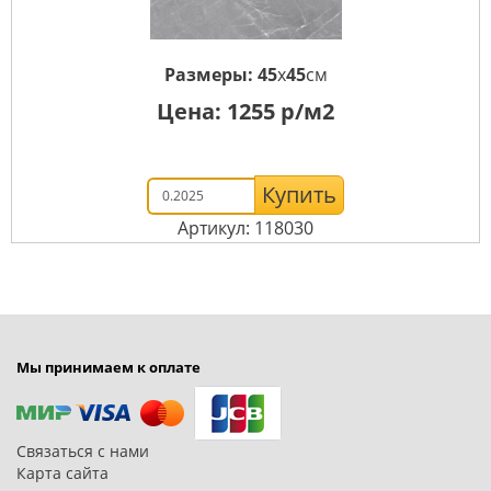
Размеры:
45
x
45
см
Цена:
1255
р/м2
Купить
Артикул: 118030
Мы принимаем к оплате
Связаться с нами
Карта сайта