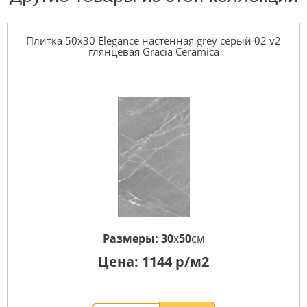
Плитка 50x30 Elegance настенная grey серый 02 v2
глянцевая Gracia Ceramica
Размеры:
30
x
50
см
Цена:
1144
р/м2