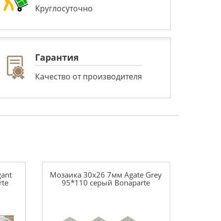
Круглосуточно
Гарантия
Качество от производителя
gant
Мозаика 30x26 7мм Agate Grey
rte
95*110 серый Bonaparte