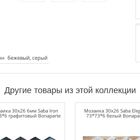
он
бежевый, серый
Другие товары из этой коллекции
аика 30x26 6мм Saba Iron
Мозаика 30x26 Saba Ele
3*6 графитовый Bonaparte
73*73*6 белый Bonapa