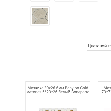
Цветовой т
Мозаика 30x26 6мм Babylon Gold
Моз
матовая 6*23*26 белый Bonaparte
73*7