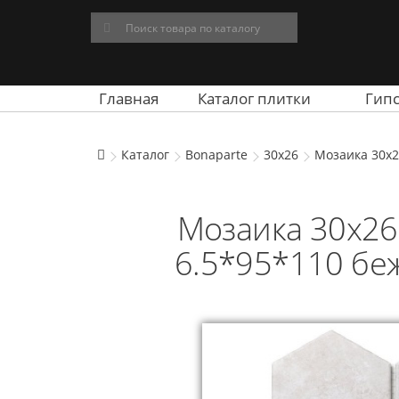
Главная
Каталог плитки
Гип
Каталог
Bonaparte
30x26
Мозаика 30x2
Мозаика 30x26 
6.5*95*110 бе