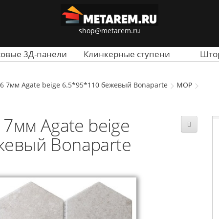
shop@metarem.ru
совые 3Д-панели
Клинкерные ступени
Што
6 7мм Agate beige 6.5*95*110 бежевый Bonaparte
MOP
7мм Agate beige
жевый Bonaparte