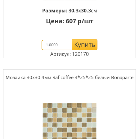
Размеры:
30.3
x
30.3
см
Цена:
607
р/шт
Купить
Артикул: 120170
Мозаика 30x30 4мм Raf coffee 4*25*25 белый Bonaparte