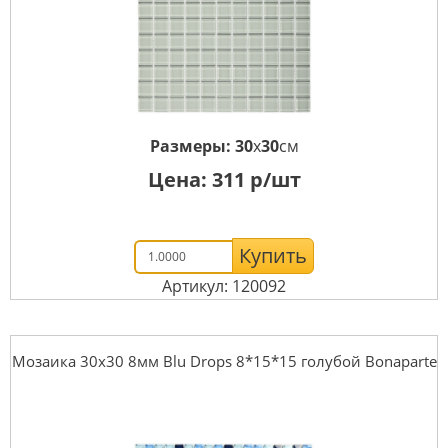
Размеры:
30
x
30
см
Цена:
311
р/шт
Купить
Артикул: 120092
Мозаика 30x30 8мм Blu Drops 8*15*15 голубой Bonaparte