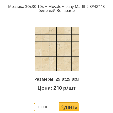
Мозаика 30x30 10мм Mosaic Albany Marfil 9.8*48*48
бежевый Bonaparte
Размеры:
29.8
x
29.8
см
Цена:
210
р/шт
Купить