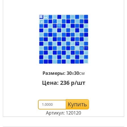
Размеры:
30
x
30
см
Цена:
236
р/шт
Купить
Артикул: 120120