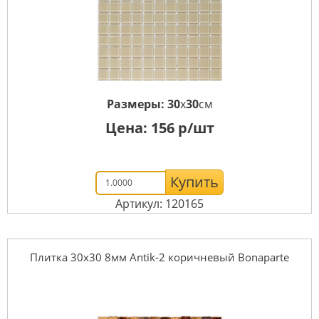
Размеры:
30
x
30
см
Цена:
156
р/шт
Купить
Артикул: 120165
Плитка 30x30 8мм Antik-2 коричневый Bonaparte