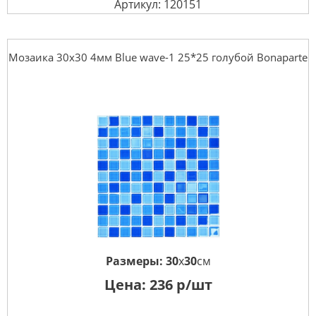
Артикул: 120151
Мозаика 30x30 4мм Blue wave-1 25*25 голубой Bonaparte
Размеры:
30
x
30
см
Цена:
236
р/шт