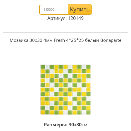
Купить
Артикул: 120149
Мозаика 30x30 4мм Fresh 4*25*25 белый Bonaparte
Размеры:
30
x
30
см