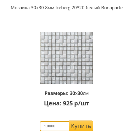
Мозаика 30x30 8мм Iceberg 20*20 белый Bonaparte
Размеры:
30
x
30
см
Цена:
925
р/шт
Купить