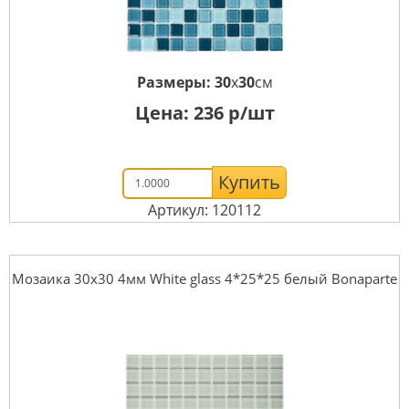
Размеры:
30
x
30
см
Цена:
236
р/шт
Купить
Артикул: 120112
Мозаика 30x30 4мм White glass 4*25*25 белый Bonaparte