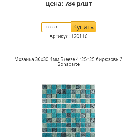
Цена:
784
р/шт
Купить
Артикул: 120116
Мозаика 30x30 4мм Breeze 4*25*25 бирюзовый
Bonaparte