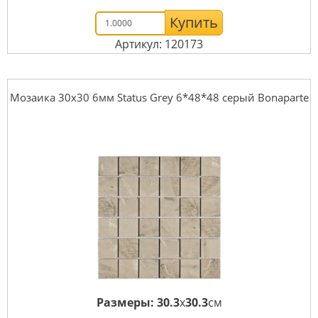
Купить
Артикул: 120173
Мозаика 30x30 6мм Status Grey 6*48*48 серый Bonaparte
Размеры:
30.3
x
30.3
см