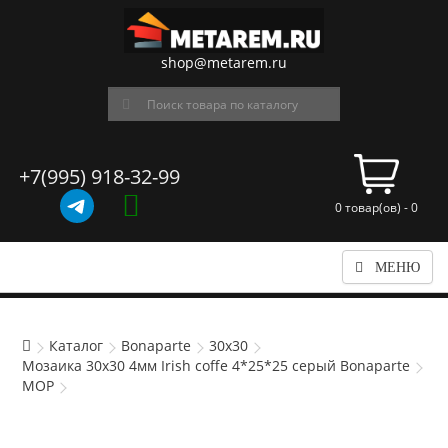
shop@metarem.ru
+7(995) 918-32-99
0 товар(ов) - 0
МЕНЮ
Каталог
Bonaparte
30x30
Мозаика 30x30 4мм Irish coffe 4*25*25 серый Bonaparte
MOP