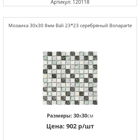
Артикул: 120118
Мозаика 30x30 8мм Bali 23*23 серебряный Bonaparte
Размеры:
30
x
30
см
Цена:
902
р/шт