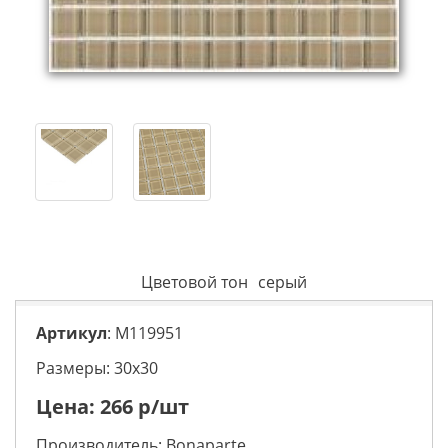
Цветовой тон
серый
Артикул
: M119951
Размеры: 30х30
Цена:
266
р/шт
Производитель:
Bonaparte