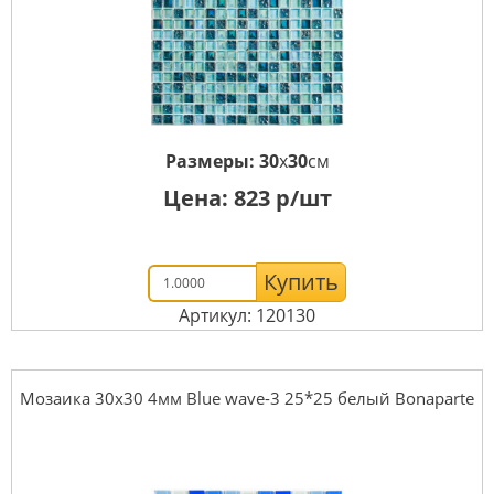
Размеры:
30
x
30
см
Цена:
823
р/шт
Купить
Артикул: 120130
Мозаика 30x30 4мм Blue wave-3 25*25 белый Bonaparte