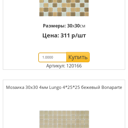
Размеры:
30
x
30
см
Цена:
311
р/шт
Купить
Артикул: 120166
Мозаика 30x30 4мм Lungo 4*25*25 бежевый Bonaparte