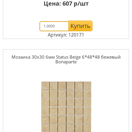
Цена:
607
р/шт
Купить
Артикул: 120171
Мозаика 30x30 6мм Status Beige 6*48*48 бежевый
Bonaparte