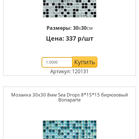
Размеры:
30
x
30
см
Цена:
337
р/шт
Купить
Артикул: 120131
Мозаика 30x30 8мм Sea Drops 8*15*15 бирюзовый
Bonaparte