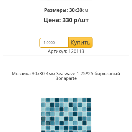
Размеры:
30
x
30
см
Цена:
330
р/шт
Купить
Артикул: 120113
Мозаика 30x30 4мм Sea wave-1 25*25 бирюзовый
Bonaparte