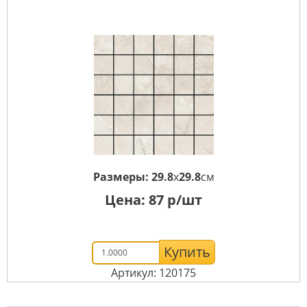
Размеры:
29.8
x
29.8
см
Цена:
87
р/шт
Купить
Артикул: 120175