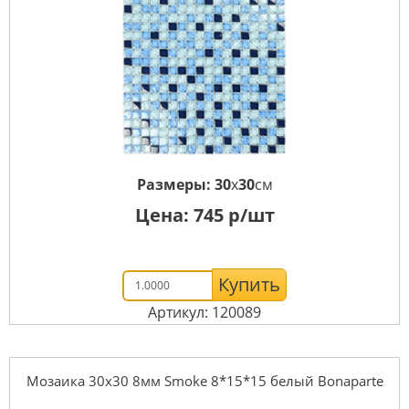
Размеры:
30
x
30
см
Цена:
745
р/шт
Купить
Артикул: 120089
Мозаика 30x30 8мм Smoke 8*15*15 белый Bonaparte