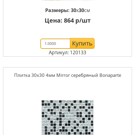
Размеры:
30
x
30
см
Цена:
864
р/шт
Купить
Артикул: 120133
Плитка 30x30 4мм Mirror серебряный Bonaparte