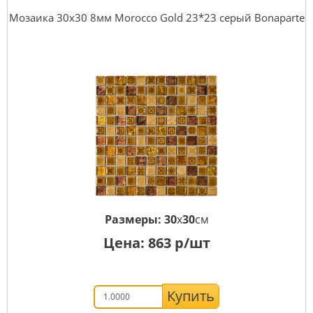
Мозаика 30x30 8мм Morocco Gold 23*23 серый Bonaparte
Размеры:
30
x
30
см
Цена:
863
р/шт
Купить