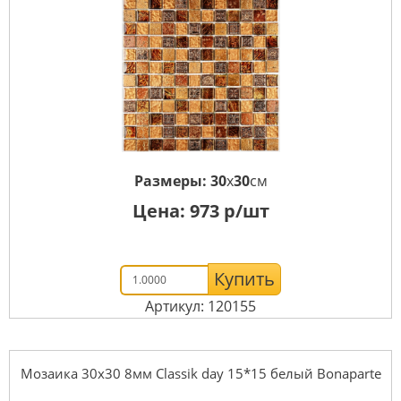
Размеры:
30
x
30
см
Цена:
973
р/шт
Купить
Артикул: 120155
Мозаика 30x30 8мм Classik day 15*15 белый Bonaparte