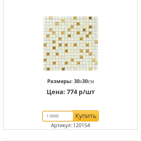
Размеры:
30
x
30
см
Цена:
774
р/шт
Купить
Артикул: 120154