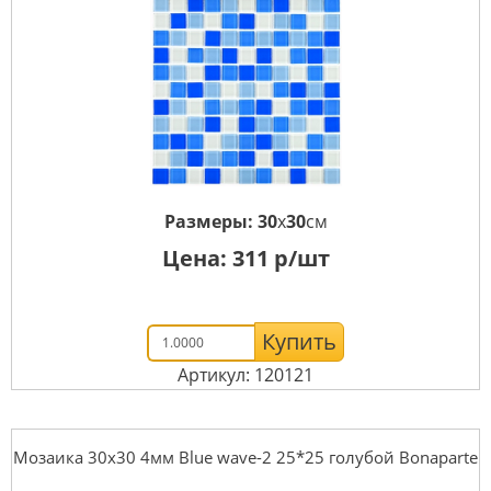
Размеры:
30
x
30
см
Цена:
311
р/шт
Купить
Артикул: 120121
Мозаика 30x30 4мм Blue wave-2 25*25 голубой Bonaparte