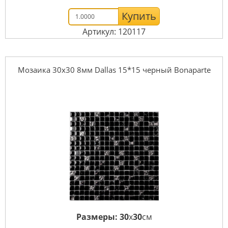
Купить
Артикул: 120117
Мозаика 30x30 8мм Dallas 15*15 черный Bonaparte
Размеры:
30
x
30
см