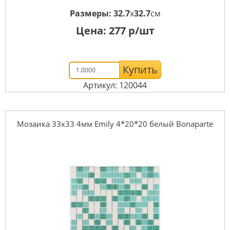
Размеры:
32.7
x
32.7
см
Цена:
277
р/шт
Купить
Артикул: 120044
Мозаика 33x33 4мм Emily 4*20*20 белый Bonaparte