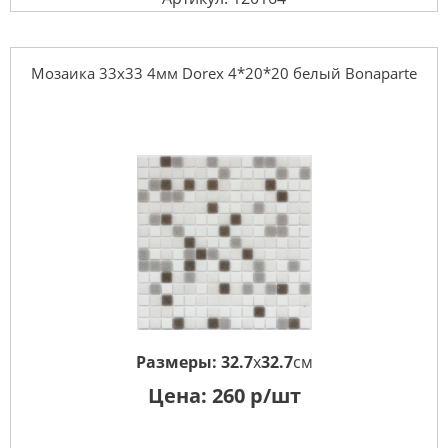
Мозаика 33x33 4мм Dorex 4*20*20 белый Bonaparte
Размеры:
32.7
x
32.7
см
Цена:
260
р/шт