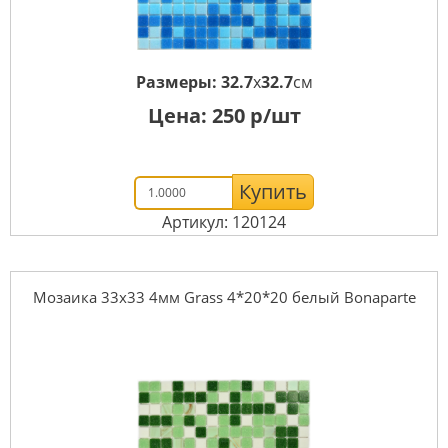
Размеры:
32.7
x
32.7
см
Цена:
250
р/шт
Купить
Артикул: 120124
Мозаика 33x33 4мм Grass 4*20*20 белый Bonaparte