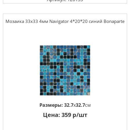
Мозаика 33x33 4мм Navigator 4*20*20 синий Bonaparte
Размеры:
32.7
x
32.7
см
Цена:
359
р/шт