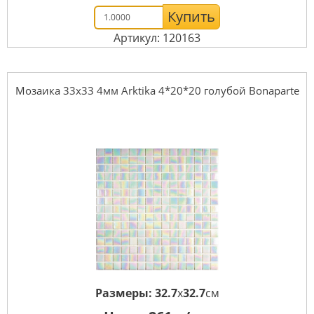
Купить
Артикул: 120163
Мозаика 33x33 4мм Arktika 4*20*20 голубой Bonaparte
Размеры:
32.7
x
32.7
см