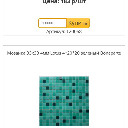
Цена:
183
р/шт
Купить
Артикул: 120058
Мозаика 33x33 4мм Lotus 4*20*20 зеленый Bonaparte