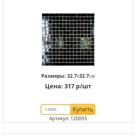
Размеры:
32.7
x
32.7
см
Цена:
317
р/шт
Купить
Артикул: 120093