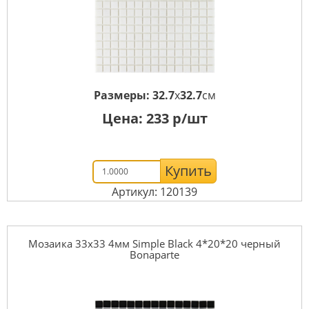
Размеры:
32.7
x
32.7
см
Цена:
233
р/шт
Купить
Артикул: 120139
Мозаика 33x33 4мм Simple Black 4*20*20 черный
Bonaparte