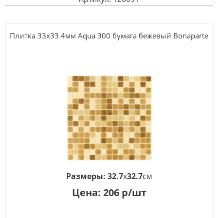
Плитка 33x33 4мм Aqua 300 бумага бежевый Bonaparte
Размеры:
32.7
x
32.7
см
Цена:
206
р/шт