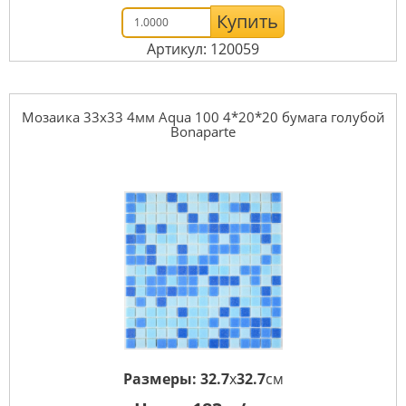
Купить
Артикул: 120059
Мозаика 33x33 4мм Aqua 100 4*20*20 бумага голубой
Bonaparte
Размеры:
32.7
x
32.7
см