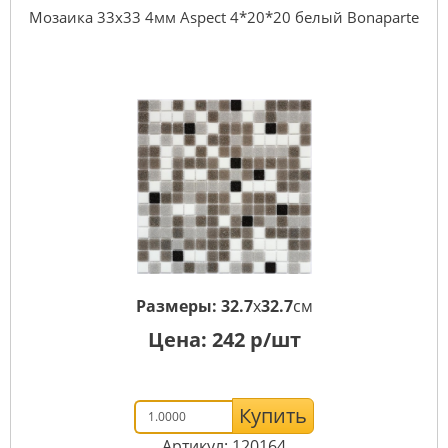
Мозаика 33x33 4мм Aspect 4*20*20 белый Bonaparte
Размеры:
32.7
x
32.7
см
Цена:
242
р/шт
Купить
Артикул: 120164