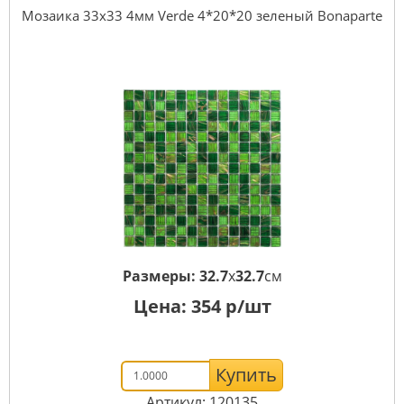
Мозаика 33x33 4мм Verde 4*20*20 зеленый Bonaparte
Размеры:
32.7
x
32.7
см
Цена:
354
р/шт
Купить
Артикул: 120135