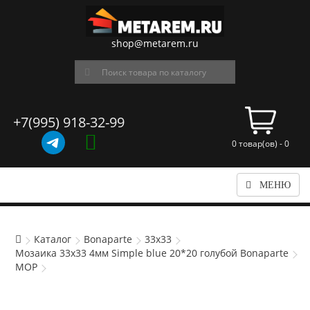
shop@metarem.ru
+7(995) 918-32-99
0 товар(ов) - 0
МЕНЮ
Каталог
Bonaparte
33x33
Мозаика 33x33 4мм Simple blue 20*20 голубой Bonaparte
MOP