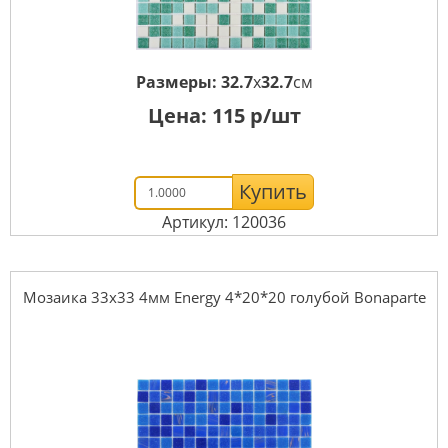
Размеры:
32.7
x
32.7
см
Цена:
115
р/шт
Купить
Артикул: 120036
Мозаика 33x33 4мм Energy 4*20*20 голубой Bonaparte