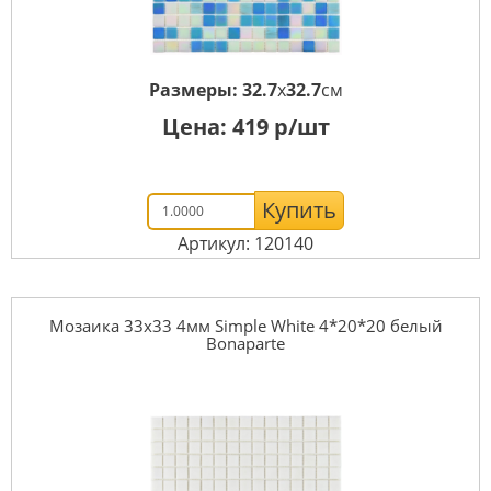
Размеры:
32.7
x
32.7
см
Цена:
419
р/шт
Купить
Артикул: 120140
Мозаика 33x33 4мм Simple White 4*20*20 белый
Bonaparte