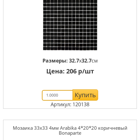
Размеры:
32.7
x
32.7
см
Цена:
206
р/шт
Купить
Артикул: 120138
Мозаика 33x33 4мм Arabika 4*20*20 коричневый
Bonaparte