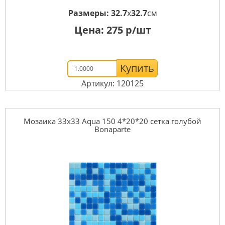
Размеры:
32.7
x
32.7
см
Цена:
275
р/шт
Купить
Артикул: 120125
Мозаика 33x33 Aqua 150 4*20*20 сетка голубой
Bonaparte