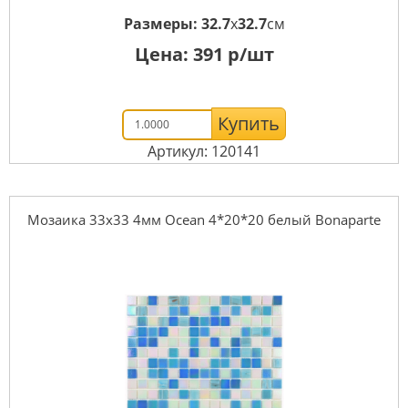
Размеры:
32.7
x
32.7
см
Цена:
391
р/шт
Купить
Артикул: 120141
Мозаика 33x33 4мм Ocean 4*20*20 белый Bonaparte