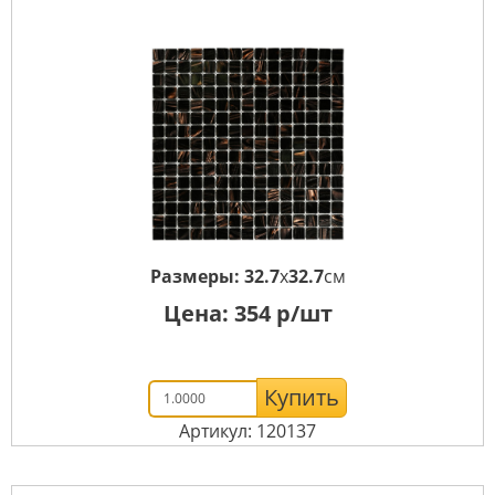
Размеры:
32.7
x
32.7
см
Цена:
354
р/шт
Купить
Артикул: 120137