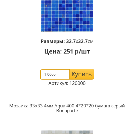
Размеры:
32.7
x
32.7
см
Цена:
251
р/шт
Купить
Артикул: 120000
Мозаика 33x33 4мм Aqua 400 4*20*20 бумага серый
Bonaparte