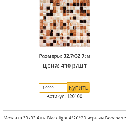
Размеры:
32.7
x
32.7
см
Цена:
410
р/шт
Купить
Артикул: 120100
Мозаика 33x33 4мм Black light 4*20*20 черный Bonaparte