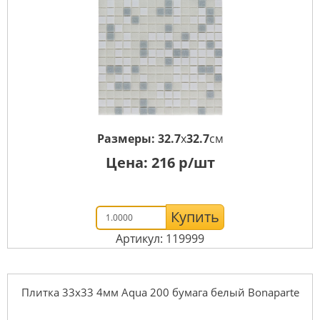
Размеры:
32.7
x
32.7
см
Цена:
216
р/шт
Купить
Артикул: 119999
Плитка 33x33 4мм Aqua 200 бумага белый Bonaparte