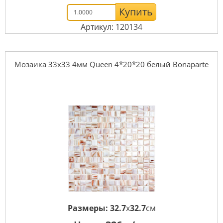
Купить
Артикул: 120134
Мозаика 33x33 4мм Queen 4*20*20 белый Bonaparte
Размеры:
32.7
x
32.7
см