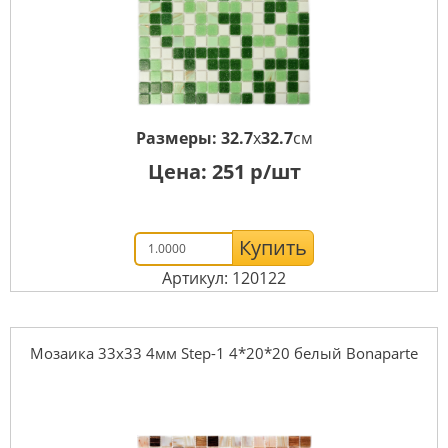
Размеры:
32.7
x
32.7
см
Цена:
251
р/шт
Купить
Артикул: 120122
Мозаика 33x33 4мм Step-1 4*20*20 белый Bonaparte