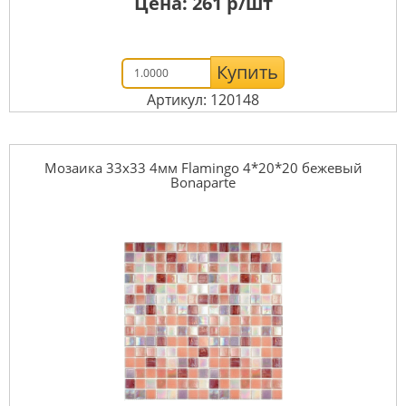
Цена:
261
р/шт
Купить
Артикул: 120148
Мозаика 33x33 4мм Flamingo 4*20*20 бежевый
Bonaparte