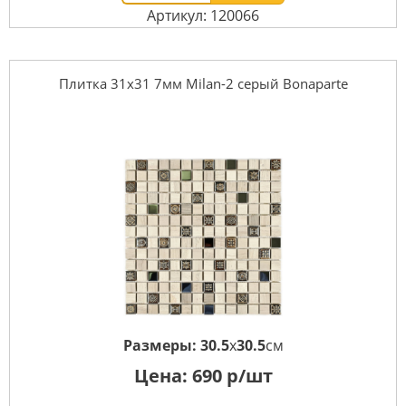
Артикул: 120066
Плитка 31x31 7мм Milan-2 серый Bonaparte
Размеры:
30.5
x
30.5
см
Цена:
690
р/шт