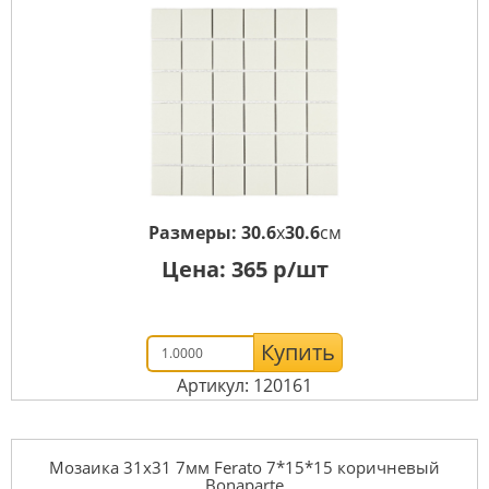
Размеры:
30.6
x
30.6
см
Цена:
365
р/шт
Купить
Артикул: 120161
Мозаика 31x31 7мм Ferato 7*15*15 коричневый
Bonaparte