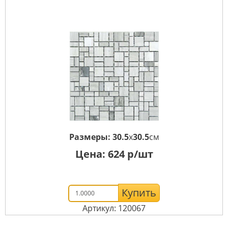
Размеры:
30.5
x
30.5
см
Цена:
624
р/шт
Купить
Артикул: 120067