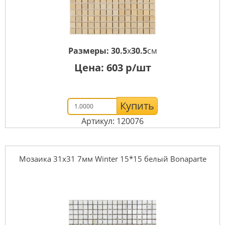
Размеры:
30.5
x
30.5
см
Цена:
603
р/шт
Купить
Артикул: 120076
Мозаика 31x31 7мм Winter 15*15 белый Bonaparte