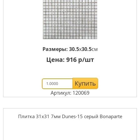
Размеры:
30.5
x
30.5
см
Цена:
916
р/шт
Купить
Артикул: 120069
Плитка 31x31 7мм Dunes-15 серый Bonaparte