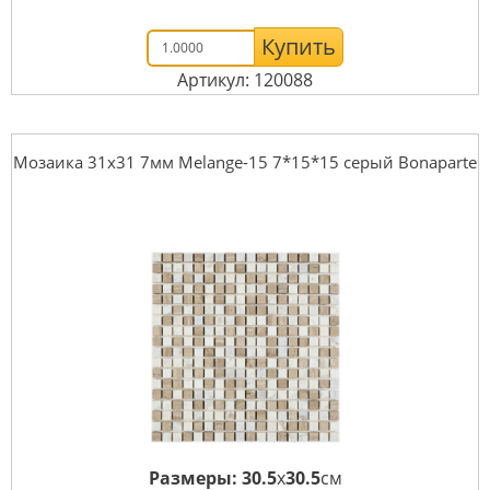
Купить
Артикул: 120088
Мозаика 31x31 7мм Melange-15 7*15*15 серый Bonaparte
Размеры:
30.5
x
30.5
см