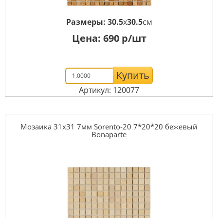
Размеры:
30.5
x
30.5
см
Цена:
690
р/шт
Купить
Артикул: 120077
Мозаика 31x31 7мм Sorento-20 7*20*20 бежевый
Bonaparte