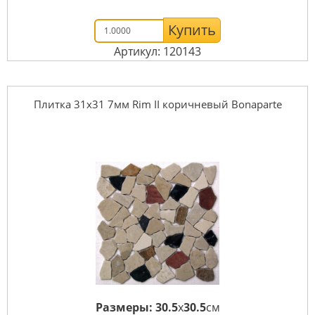
Купить
Артикул: 120143
Плитка 31x31 7мм Rim II коричневый Bonaparte
Размеры:
30.5
x
30.5
см