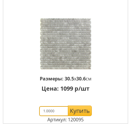
Размеры:
30.5
x
30.6
см
Цена:
1099
р/шт
Купить
Артикул: 120095