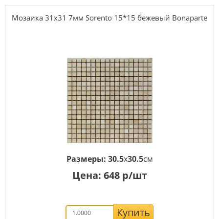
Мозаика 31x31 7мм Sorento 15*15 бежевый Bonaparte
Размеры:
30.5
x
30.5
см
Цена:
648
р/шт
Купить