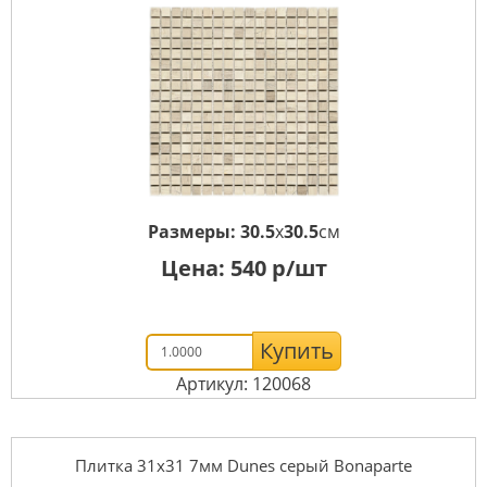
Размеры:
30.5
x
30.5
см
Цена:
540
р/шт
Купить
Артикул: 120068
Плитка 31x31 7мм Dunes серый Bonaparte