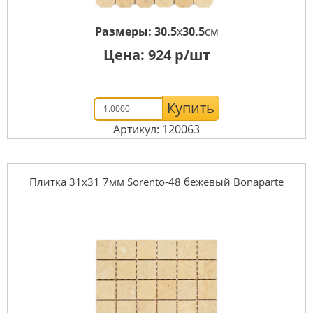
Размеры:
30.5
x
30.5
см
Цена:
924
р/шт
Купить
Артикул: 120063
Плитка 31x31 7мм Sorento-48 бежевый Bonaparte