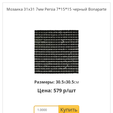
Мозаика 31x31 7мм Persia 7*15*15 черный Bonaparte
Размеры:
30.5
x
30.5
см
Цена:
579
р/шт
Купить