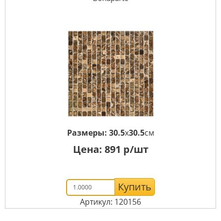
Размеры:
30.5
x
30.5
см
Цена:
891
р/шт
Купить
Артикул: 120156