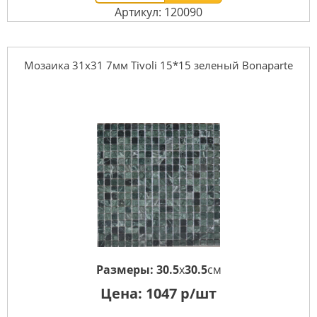
Артикул: 120090
Мозаика 31x31 7мм Tivoli 15*15 зеленый Bonaparte
Размеры:
30.5
x
30.5
см
Цена:
1047
р/шт