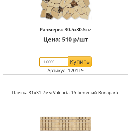
Размеры:
30.5
x
30.5
см
Цена:
510
р/шт
Купить
Артикул: 120119
Плитка 31x31 7мм Valencia-15 бежевый Bonaparte