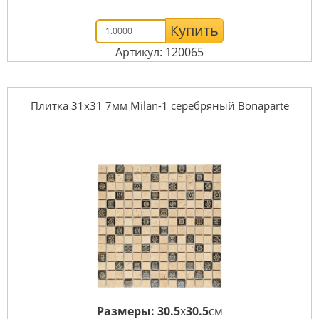
Купить
Артикул: 120065
Плитка 31x31 7мм Milan-1 серебряный Bonaparte
Размеры:
30.5
x
30.5
см