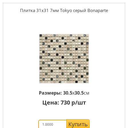
Плитка 31x31 7мм Tokyo серый Bonaparte
Размеры:
30.5
x
30.5
см
Цена:
730
р/шт
Купить