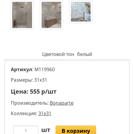
Цветовой тон
белый
Артикул
: M119960
Размеры: 31х31
Цена:
555
р/шт
Производитель:
Bonaparte
Коллекция:
31x31
В корзину