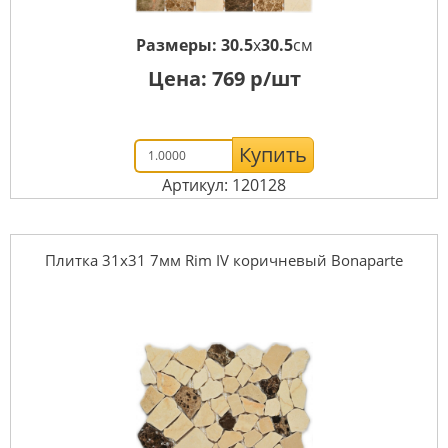
Размеры:
30.5
x
30.5
см
Цена:
769
р/шт
Купить
Артикул: 120128
Плитка 31x31 7мм Rim IV коричневый Bonaparte