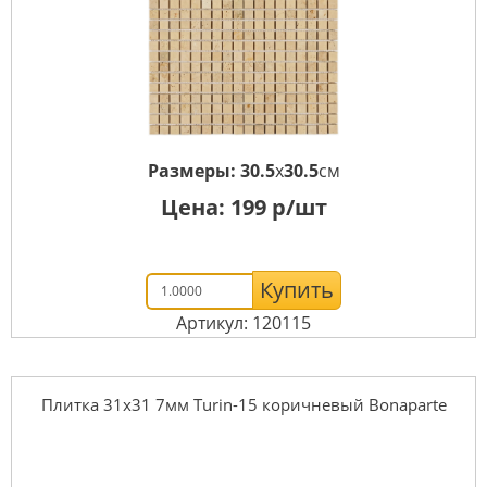
Размеры:
30.5
x
30.5
см
Цена:
199
р/шт
Купить
Артикул: 120115
Плитка 31x31 7мм Turin-15 коричневый Bonaparte