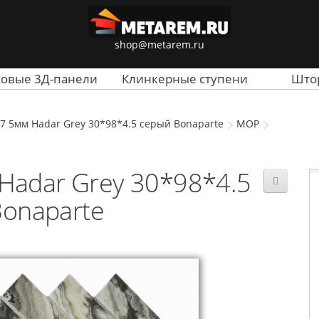
shop@metarem.ru
совые 3Д-панели
Клинкерные ступени
Што
7 5мм Hadar Grey 30*98*4.5 серый Bonaparte
MOP
Hadar Grey 30*98*4.5
onaparte