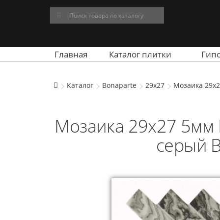
Главная
Каталог плитки
Гип
Каталог
Bonaparte
29x27
Мозаика 29x2
Мозаика 29x27 5мм 
серый B