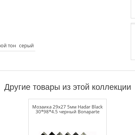
ой тон
серый
Другие товары из этой коллекции
Мозаика 29x27 5мм Hadar Black
30*98*4.5 черный Bonaparte