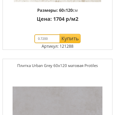
Размеры:
60
x
120
см
Цена:
1704
р/м2
Купить
Артикул: 121288
Плитка Urban Grey 60х120 матовая Protiles