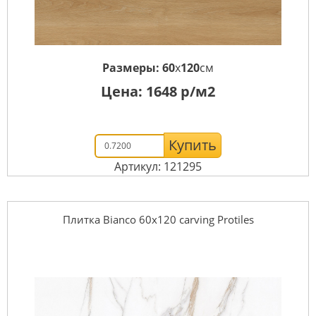
Размеры:
60
x
120
см
Цена:
1648
р/м2
Купить
Артикул: 121295
Плитка Bianco 60х120 carving Protiles