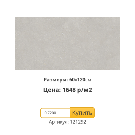
Размеры:
60
x
120
см
Цена:
1648
р/м2
Купить
Артикул: 121292