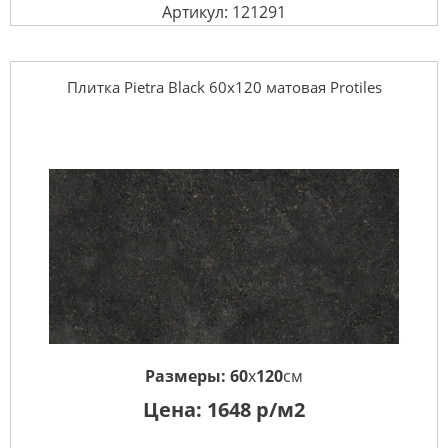
Артикул: 121291
Плитка Pietra Black 60х120 матовая Protiles
Размеры:
60
x
120
см
Цена:
1648
р/м2