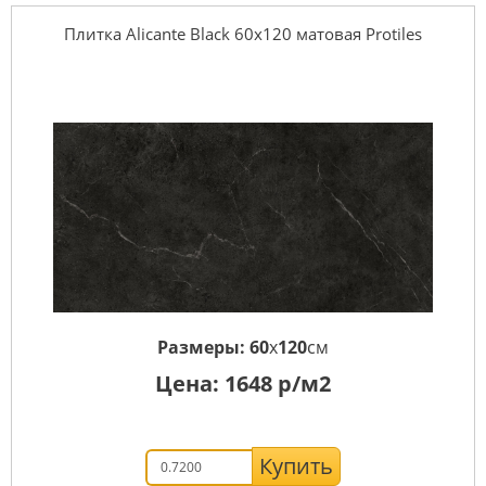
Плитка Alicante Black 60х120 матовая Protiles
Размеры:
60
x
120
см
Цена:
1648
р/м2
Купить