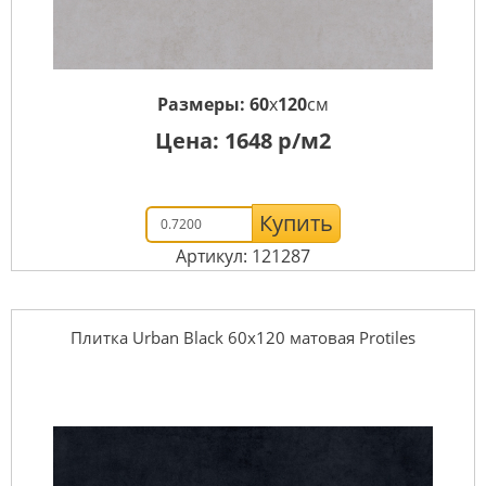
Размеры:
60
x
120
см
Цена:
1648
р/м2
Купить
Артикул: 121287
Плитка Urban Black 60х120 матовая Protiles