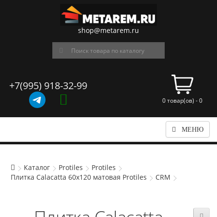
shop@metarem.ru
+7(995) 918-32-99
0 товар(ов) - 0
МЕНЮ
Каталог
Protiles
Protiles
Плитка Calacatta 60х120 матовая Protiles
CRM