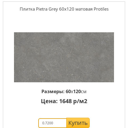
Плитка Pietra Grey 60х120 матовая Protiles
Размеры:
60
x
120
см
Цена:
1648
р/м2
Купить