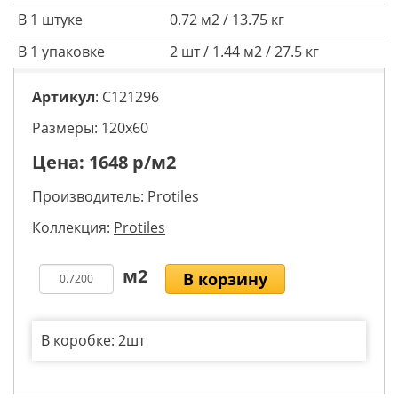
В 1 штуке
0.72 м2 / 13.75 кг
В 1 упаковке
2 шт / 1.44 м2 / 27.5 кг
Артикул
: C121296
Размеры: 120х60
Цена:
1648
р/м2
Производитель:
Protiles
Коллекция:
Protiles
В корзину
В коробке: 2шт