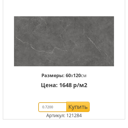
Размеры:
60
x
120
см
Цена:
1648
р/м2
Купить
Артикул: 121284