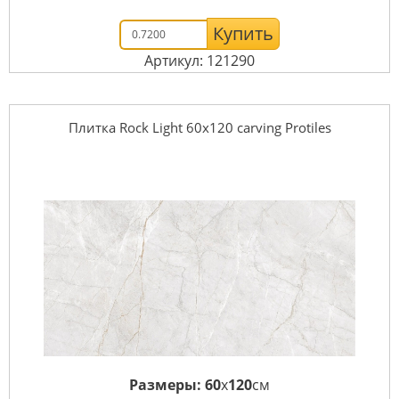
Купить
Артикул: 121290
Плитка Rock Light 60х120 carving Protiles
Размеры:
60
x
120
см