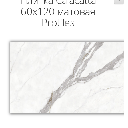
Плитка Calacatta
60х120 матовая
Protiles