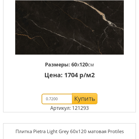
Размеры:
60
x
120
см
Цена:
1704
р/м2
Купить
Артикул: 121293
Плитка Pietra Light Grey 60х120 матовая Protiles