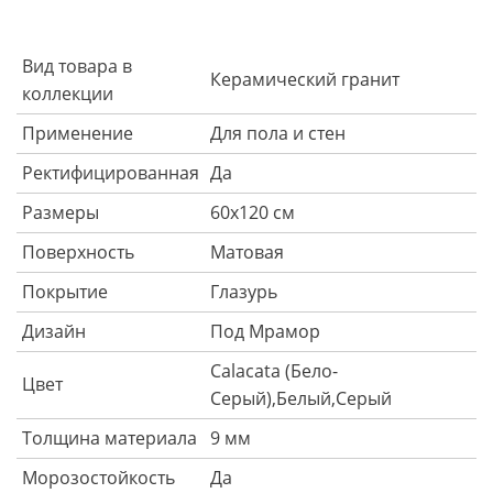
Вид товара в
Керамический гранит
коллекции
Применение
Для пола и стен
Ректифицированная
Да
Размеры
60х120 см
Поверхность
Матовая
Покрытие
Глазурь
Дизайн
Под Мрамор
Calacata (Бело-
Цвет
Серый),Белый,Серый
Толщина материала
9 мм
Морозостойкость
Да