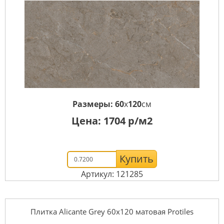
Размеры:
60
x
120
см
Цена:
1704
р/м2
Купить
Артикул: 121285
Плитка Alicante Grey 60х120 матовая Protiles