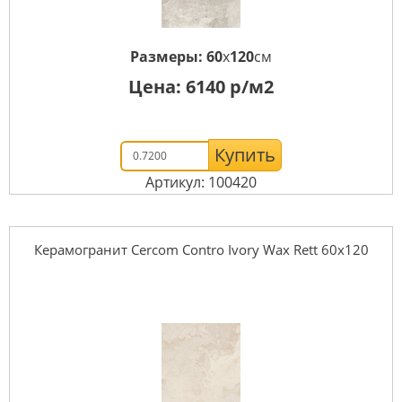
Размеры:
60
x
120
см
Цена:
6140
р/м2
Купить
Артикул: 100420
Керамогранит Cercom Contro Ivory Wax Rett 60х120