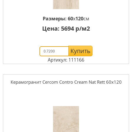
Размеры:
60
x
120
см
Цена:
5694
р/м2
Купить
Артикул: 111166
Керамогранит Cercom Contro Cream Nat Rett 60х120