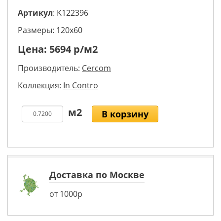
Артикул
: K122396
Размеры: 120х60
Цена:
5694
р/м2
Производитель:
Cercom
Коллекция:
In Contro
В корзину
Доставка по Москве
от 1000р