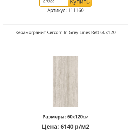
Купить
Артикул: 111160
Керамогранит Cercom In Grey Lines Rett 60х120
Размеры:
60
x
120
см
Цена:
6140
р/м2