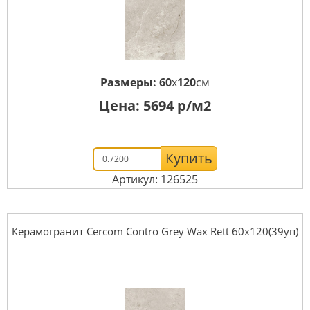
Размеры:
60
x
120
см
Цена:
5694
р/м2
Купить
Артикул: 126525
Керамогранит Cercom Contro Grey Wax Rett 60х120(39уп)