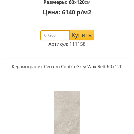
Размеры:
60
x
120
см
Цена:
6140
р/м2
Купить
Артикул: 111158
Керамогранит Cercom Contro Grey Wax Rett 60х120