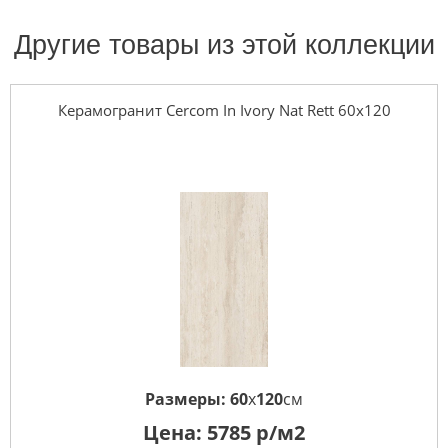
Другие товары из этой коллекции
Керамогранит Cercom In Ivory Nat Rett 60х120
Размеры:
60
x
120
см
Цена:
5785
р/м2