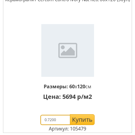
Размеры:
60
x
120
см
Цена:
5694
р/м2
Купить
Артикул: 105479