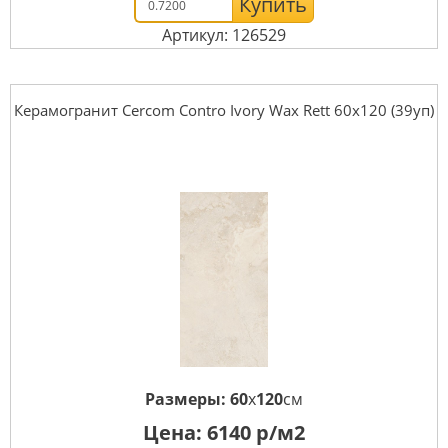
Купить
Артикул: 126529
Керамогранит Cercom Contro Ivory Wax Rett 60х120 (39уп)
Размеры:
60
x
120
см
Цена:
6140
р/м2