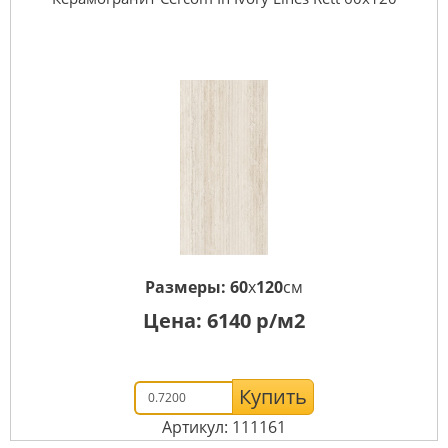
Размеры:
60
x
120
см
Цена:
6140
р/м2
Купить
Артикул: 111161