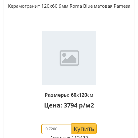
Керамогранит 120x60 9мм Roma Blue матовая Pamesa
Размеры:
60
x
120
см
Цена:
3794
р/м2
Купить
Артикул: 112432