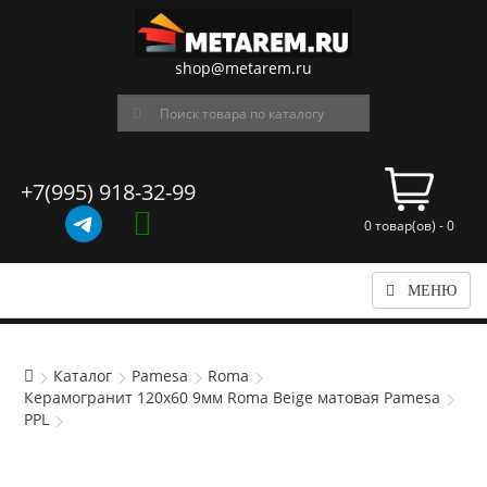
shop@metarem.ru
+7(995) 918-32-99
0 товар(ов) - 0
МЕНЮ
Каталог
Pamesa
Roma
Керамогранит 120x60 9мм Roma Beige матовая Pamesa
PPL