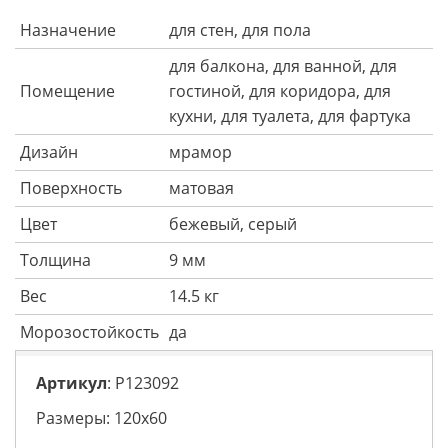
Назначение
для стен, для пола
для балкона, для ванной, для
Помещение
гостиной, для коридора, для
кухни, для туалета, для фартука
Дизайн
мрамор
Поверхность
матовая
Цвет
бежевый, серый
Толщина
9 мм
Вес
14.5 кг
Морозостойкость
да
Артикул
: P123092
Размеры: 120х60