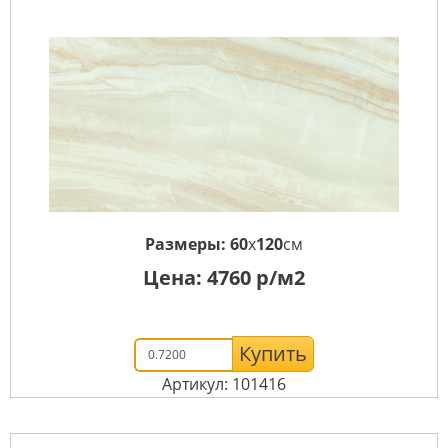
Размеры:
60
x
120
см
Цена:
4760
р/м2
Купить
Артикул: 101416