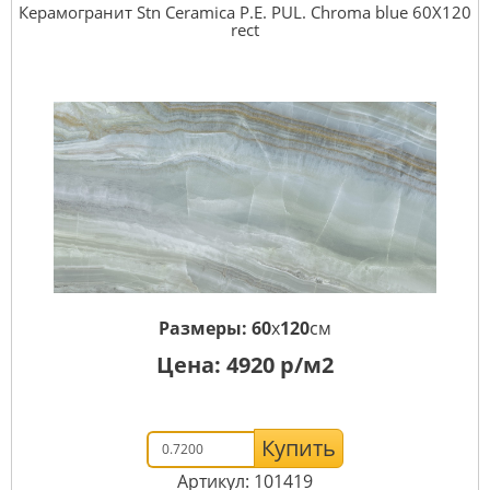
Керамогранит Stn Ceramica P.E. PUL. Chroma blue 60X120
rect
Размеры:
60
x
120
см
Цена:
4920
р/м2
Купить
Артикул: 101419