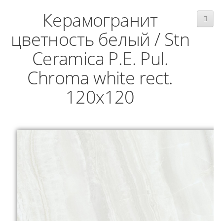
Керамогранит
цветность белый / Stn
Ceramica P.E. Pul.
Chroma white rect.
120x120