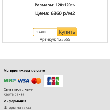
Размеры:
120
x
120
см
Цена:
6360
р/м2
Купить
Артикул: 123555
Мы принимаем к оплате
Связаться с нами
Карта сайта
Информация
Шторы на заказ