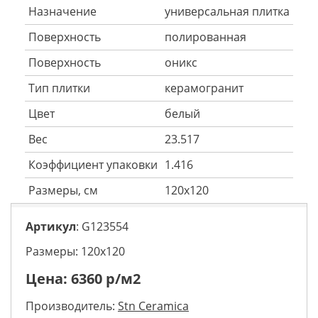
Назначение
универсальная плитка
Поверхность
полированная
Поверхность
оникс
Тип плитки
керамогранит
Цвет
белый
Вес
23.517
Коэффициент упаковки
1.416
Размеры, см
120x120
Артикул
: G123554
Размеры: 120х120
Цена:
6360
р/м2
Производитель:
Stn Ceramica