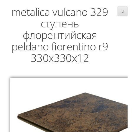
metalica vulcano 329
ступень
флорентийская
peldano fiorentino r9
330x330x12