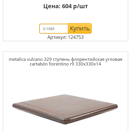
Цена:
604
р/шт
Купить
Артикул: 124753
metalica vulcano 329 ступень флорентийская угловая
cartabón fiorentino r9 330x330x14