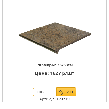
Размеры:
33
x
33
см
Цена:
1627
р/шт
Купить
Артикул: 124719