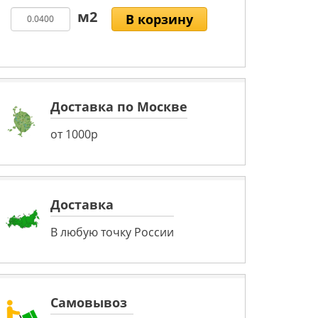
В корзину
Доставка по Москве
от 1000р
Доставка
В любую точку России
Самовывоз