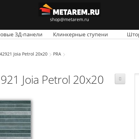
shop@metarem.ru
совые 3Д-панели
Клинкерные ступени
Што
2921 Joia Petrol 20x20
PRA
21 Joia Petrol 20x20