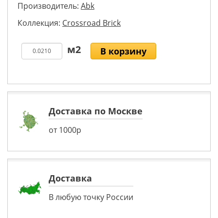
Производитель:
Abk
Коллекция:
Crossroad Brick
В корзину
Доставка по Москве
от 1000р
Доставка
В любую точку России