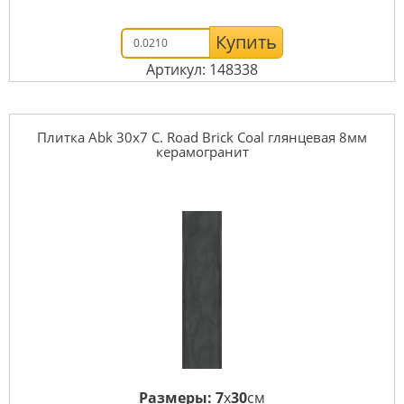
Купить
Артикул: 148338
Плитка Abk 30x7 C. Road Brick Coal глянцевая 8мм
керамогранит
Размеры:
7
x
30
см