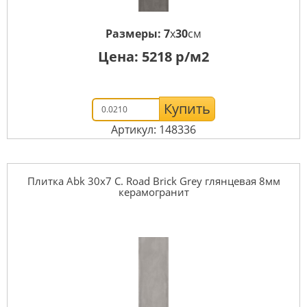
Размеры:
7
x
30
см
Цена:
5218
р/м2
Купить
Артикул: 148336
Плитка Abk 30x7 C. Road Brick Grey глянцевая 8мм
керамогранит