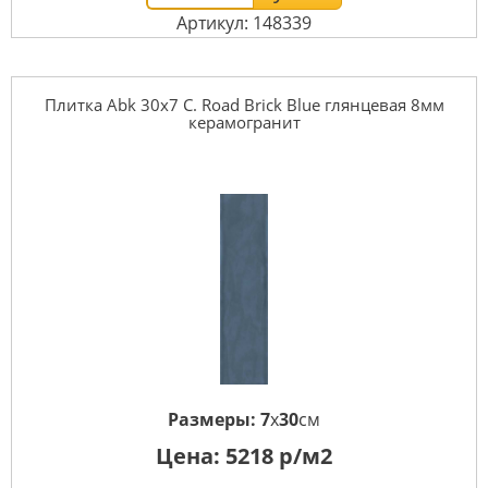
Артикул: 148339
Плитка Abk 30x7 C. Road Brick Blue глянцевая 8мм
керамогранит
Размеры:
7
x
30
см
Цена:
5218
р/м2