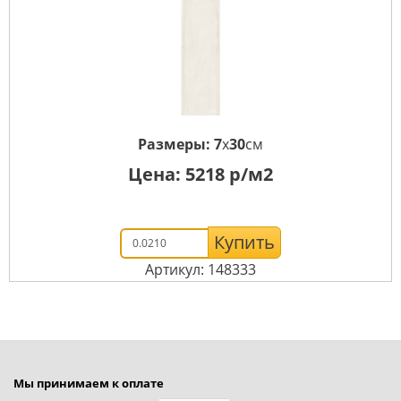
Размеры:
7
x
30
см
Цена:
5218
р/м2
Купить
Артикул: 148333
Мы принимаем к оплате