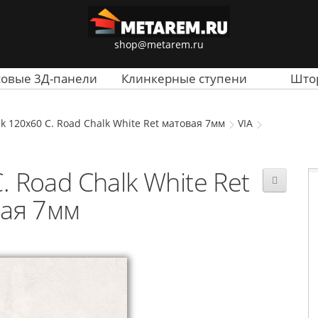
shop@metarem.ru
совые 3Д-панели
Клинкерные ступени
Што
k 120x60 C. Road Chalk White Ret матовая 7мм
VIA
 Road Chalk White Ret
ая 7мм