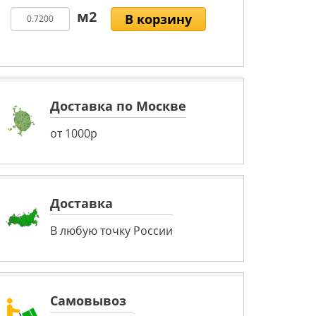
В корзину
Доставка по Москве
от 1000р
Доставка
В любую точку России
Самовывоз