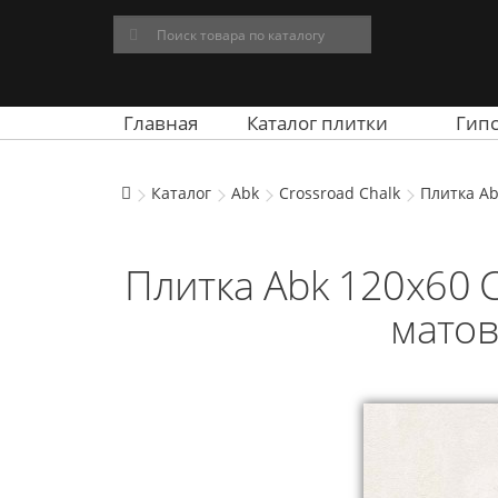
Главная
Каталог плитки
Гип
Каталог
Abk
Crossroad Chalk
Плитка Ab
Плитка Abk 120x60 C.
матов