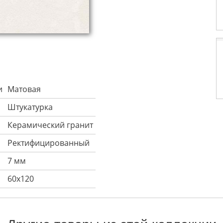
и
Матовая
Штукатурка
Керамический гранит
Ректифицированный
7 мм
60х120