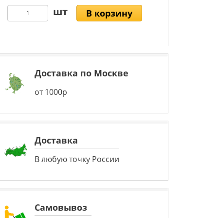
В корзину
Доставка по Москве
от 1000р
Доставка
В любую точку России
Самовывоз