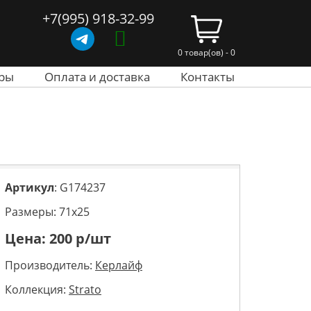
+7(995) 918-32-99
0 товар(ов) - 0
ры
Оплата и доставка
Контакты
Артикул
: G174237
Размеры: 71х25
Цена:
200
р/шт
Производитель:
Керлайф
Коллекция:
Strato