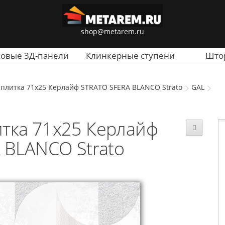
shop@metarem.ru
совые 3Д-панели
Клинкерные ступени
Што
плитка 71x25 Керлайф STRATO SFERA BLANCO Strato
GAL
тка 71x25 Керлайф
 BLANCO Strato