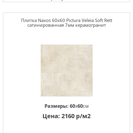
Плитка Naxos 60x60 Pictura Veleia Soft Rett
сатинированная 7мм керамогранит
Размеры:
60
x
60
см
Цена:
2160
р/м2