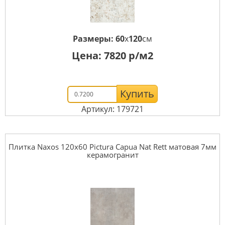
Размеры:
60
x
120
см
Цена:
7820
р/м2
Купить
Артикул: 179721
Плитка Naxos 120x60 Pictura Capua Nat Rett матовая 7мм
керамогранит