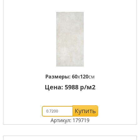
Размеры:
60
x
120
см
Цена:
5988
р/м2
Купить
Артикул: 179719