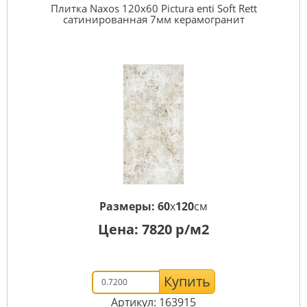
Плитка Naxos 120x60 Pictura enti Soft Rett
сатинированная 7мм керамогранит
Размеры:
60
x
120
см
Цена:
7820
р/м2
Купить
Артикул: 163915