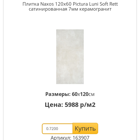
Плитка Naxos 120x60 Pictura Luni Soft Rett
сатинированная 7мм керамогранит
Размеры:
60
x
120
см
Цена:
5988
р/м2
Купить
Артикул: 163907