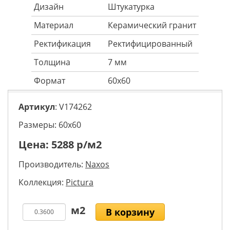
Дизайн
Штукатурка
Материал
Керамический гранит
Ректификация
Ректифицированный
Толщина
7 мм
Формат
60x60
Артикул
: V174262
Размеры: 60х60
Цена:
5288
р/м2
Производитель:
Naxos
Коллекция:
Pictura
В корзину