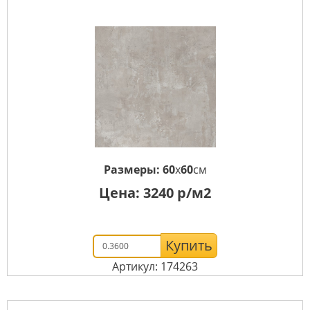
Размеры:
60
x
60
см
Цена:
3240
р/м2
Купить
Артикул: 174263