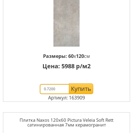
Размеры:
60
x
120
см
Цена:
5988
р/м2
Купить
Артикул: 163909
Плитка Naxos 120x60 Pictura Veleia Soft Rett
сатинированная 7мм керамогранит