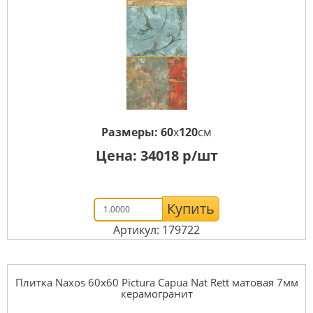
Размеры:
60
x
120
см
Цена:
34018
р/шт
Купить
Артикул: 179722
Плитка Naxos 60x60 Pictura Capua Nat Rett матовая 7мм
керамогранит