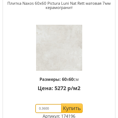
Плитка Naxos 60x60 Pictura Luni Nat Rett матовая 7мм
керамогранит
Размеры:
60
x
60
см
Цена:
5272
р/м2
Купить
Артикул: 174196