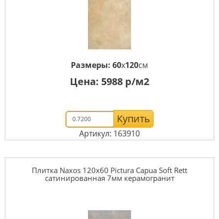
Размеры:
60
x
120
см
Цена:
5988
р/м2
Купить
Артикул: 163910
Плитка Naxos 120x60 Pictura Capua Soft Rett
сатинированная 7мм керамогранит