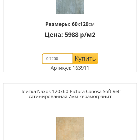
Размеры:
60
x
120
см
Цена:
5988
р/м2
Купить
Артикул: 163911
Плитка Naxos 120x60 Pictura Canosa Soft Rett
сатинированная 7мм керамогранит