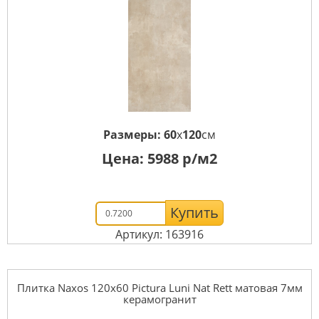
Размеры:
60
x
120
см
Цена:
5988
р/м2
Купить
Артикул: 163916
Плитка Naxos 120x60 Pictura Luni Nat Rett матовая 7мм
керамогранит