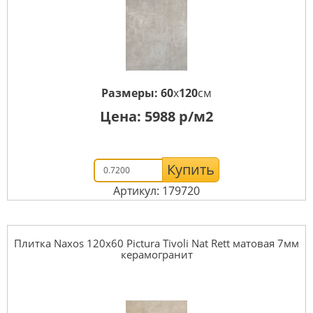
Размеры:
60
x
120
см
Цена:
5988
р/м2
Купить
Артикул: 179720
Плитка Naxos 120x60 Pictura Tivoli Nat Rett матовая 7мм
керамогранит