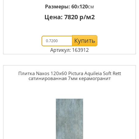
Размеры:
60
x
120
см
Цена:
7820
р/м2
Купить
Артикул: 163912
Плитка Naxos 120x60 Pictura Aquileia Soft Rett
сатинированная 7мм керамогранит