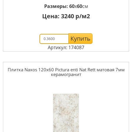
Размеры:
60
x
60
см
Цена:
3240
р/м2
Купить
Артикул: 174087
Плитка Naxos 120x60 Pictura enti Nat Rett матовая 7мм
керамогранит