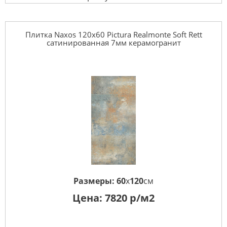
Плитка Naxos 120x60 Pictura Realmonte Soft Rett
сатинированная 7мм керамогранит
Размеры:
60
x
120
см
Цена:
7820
р/м2