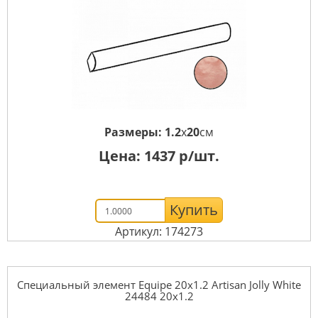
Размеры:
1.2
x
20
см
Цена:
1437
р/шт.
Купить
Артикул: 174273
Специальный элемент Equipe 20x1.2 Artisan Jolly White
24484 20x1.2