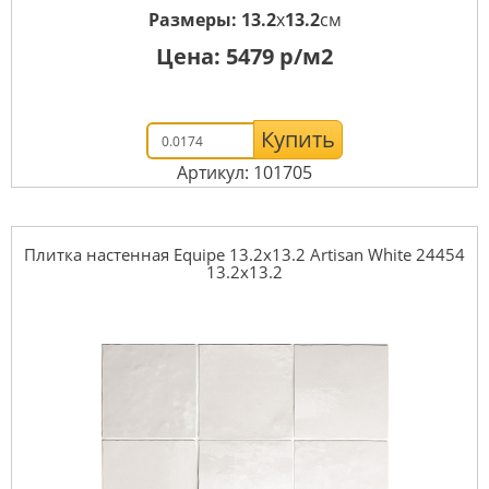
Размеры:
13.2
x
13.2
см
Цена:
5479
р/м2
Купить
Артикул: 101705
Плитка настенная Equipe 13.2x13.2 Artisan White 24454
13.2x13.2