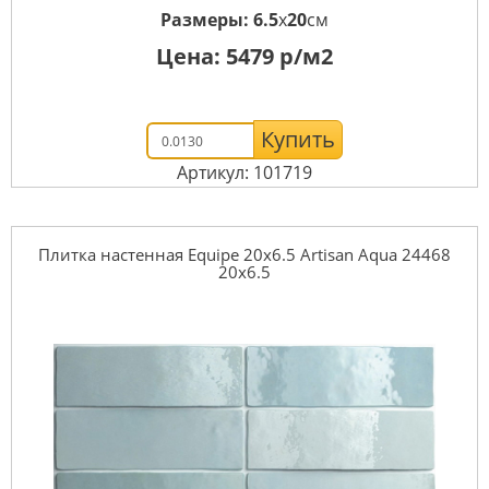
Размеры:
6.5
x
20
см
Цена:
5479
р/м2
Купить
Артикул: 101719
Плитка настенная Equipe 20x6.5 Artisan Aqua 24468
20x6.5