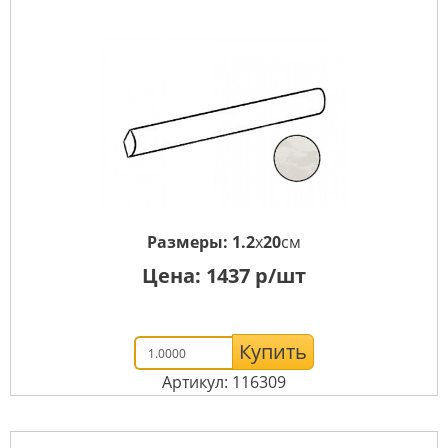
Размеры:
1.2
x
20
см
Цена:
1437
р/шт
Купить
Артикул: 116309