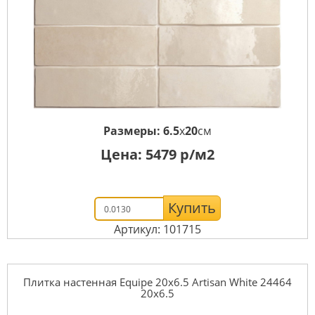
Размеры:
6.5
x
20
см
Цена:
5479
р/м2
Купить
Артикул: 101715
Плитка настенная Equipe 20x6.5 Artisan White 24464
20x6.5