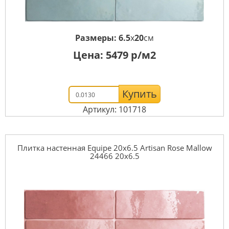
Размеры:
6.5
x
20
см
Цена:
5479
р/м2
Купить
Артикул: 101718
Плитка настенная Equipe 20x6.5 Artisan Rose Mallow
24466 20x6.5