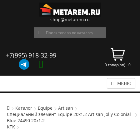
shop@metarem.ru
+7(995) 918-32-99
0 товар(ов) - 0
МЕНЮ
Каталог
Equipe
Artisan
Специальный элемент Equipe 20x1.2 Artisan Jolly Colonial
Blue 24490 20x1.2
KTK