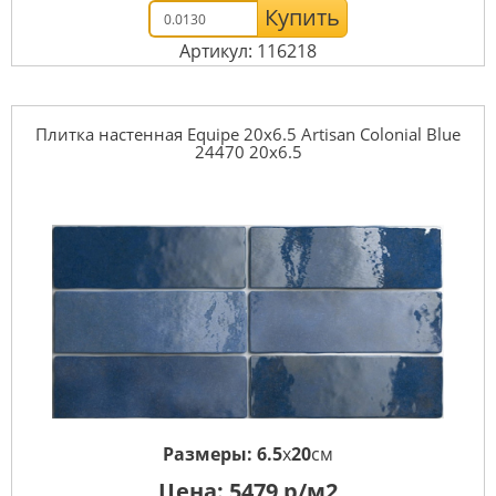
Купить
Артикул: 116218
Плитка настенная Equipe 20x6.5 Artisan Colonial Blue
24470 20x6.5
Размеры:
6.5
x
20
см
Цена:
5479
р/м2