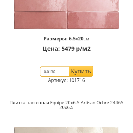
Размеры:
6.5
x
20
см
Цена:
5479
р/м2
Купить
Артикул: 101716
Плитка настенная Equipe 20x6.5 Artisan Ochre 24465
20x6.5