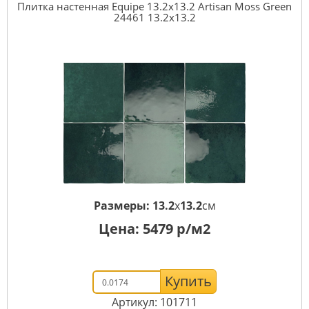
Плитка настенная Equipe 13.2x13.2 Artisan Moss Green
24461 13.2x13.2
Размеры:
13.2
x
13.2
см
Цена:
5479
р/м2
Купить
Артикул: 101711