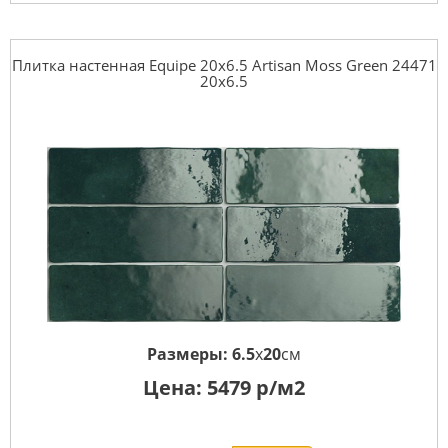
Плитка настенная Equipe 20x6.5 Artisan Moss Green 24471
20x6.5
Размеры:
6.5
x
20
см
Цена:
5479
р/м2