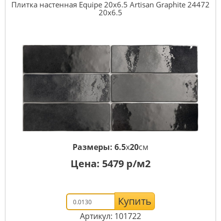
Плитка настенная Equipe 20x6.5 Artisan Graphite 24472
20x6.5
Размеры:
6.5
x
20
см
Цена:
5479
р/м2
Купить
Артикул: 101722