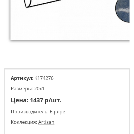
Артикул
: K174276
Размеры: 20х1
Цена:
1437
р/шт.
Производитель:
Equipe
Коллекция:
Artisan