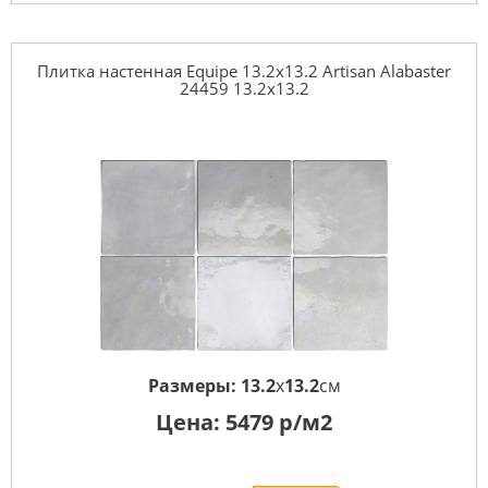
Плитка настенная Equipe 13.2x13.2 Artisan Alabaster
24459 13.2x13.2
Размеры:
13.2
x
13.2
см
Цена:
5479
р/м2