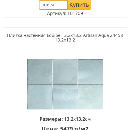
Купить
Артикул: 101709
Плитка настенная Equipe 13.2x13.2 Artisan Aqua 24458
13.2x13.2
Размеры:
13.2
x
13.2
см
Цена:
5479
р/м2