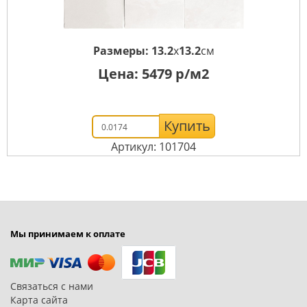
Размеры:
13.2
x
13.2
см
Цена:
5479
р/м2
Купить
Артикул: 101704
Мы принимаем к оплате
Связаться с нами
Карта сайта