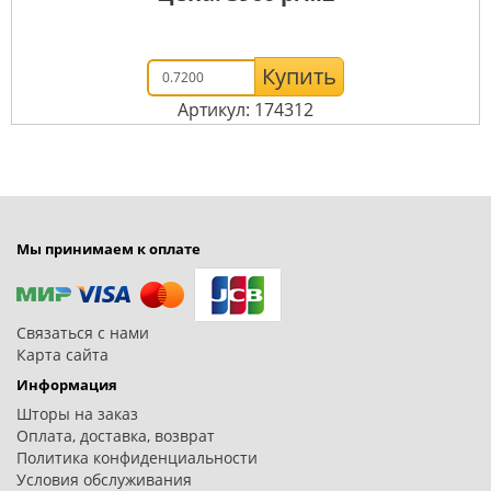
Купить
Артикул: 174312
Мы принимаем к оплате
Связаться с нами
Карта сайта
Информация
Шторы на заказ
Оплата, доставка, возврат
Политика конфиденциальности
Условия обслуживания