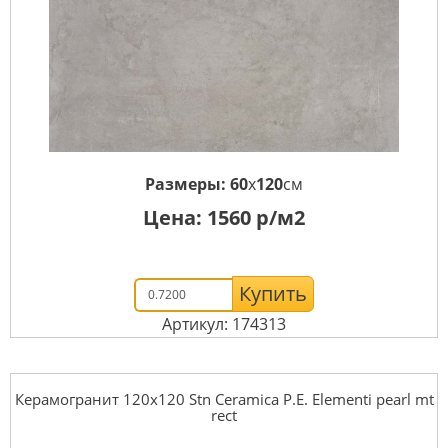
Размеры:
60
x
120
см
Цена:
1560
р/м2
Купить
Артикул: 174313
Керамогранит 120x120 Stn Ceramica P.E. Elementi pearl mt
rect