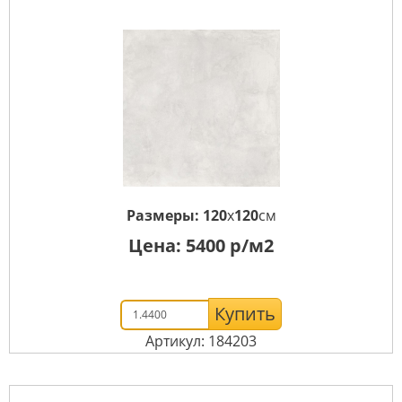
Размеры:
120
x
120
см
Цена:
5400
р/м2
Купить
Артикул: 184203