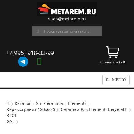
shop@metarem.ru
+7(995) 918-32-99
0 товар(ов) - 0
МЕНЮ
Каталог
Stn Ceramica
Elementi
Керамогранит 120x60 Stn Ceramica P.E. Elementi beige MT
RECT
GAL