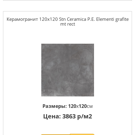
Керамогранит 120x120 Stn Ceramica P.E. Elementi grafite
mt rect
Размеры:
120
x
120
см
Цена:
3863
р/м2