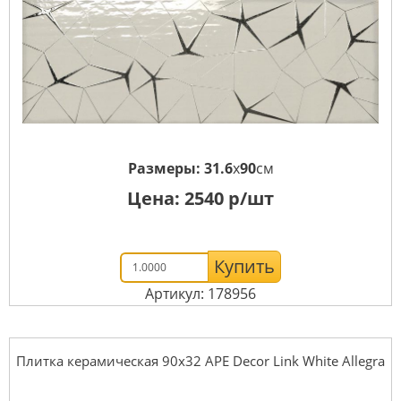
Размеры:
31.6
x
90
см
Цена:
2540
р/шт
Купить
Артикул: 178956
Плитка керамическая 90x32 APE Decor Link White Allegra