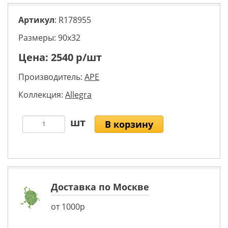
Артикул
: R178955
Размеры: 90х32
Цена:
2540
р/шт
Производитель:
APE
Коллекция:
Allegra
В корзину
Доставка по Москве
от 1000р