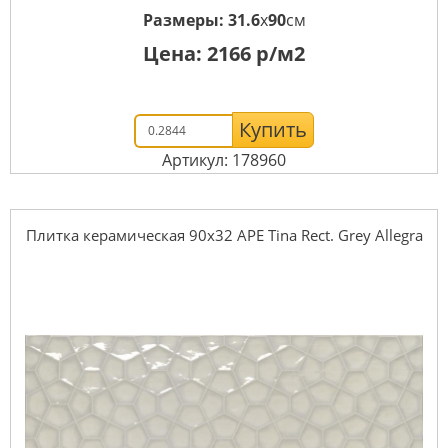
Размеры:
31.6
x
90
см
Цена:
2166
р/м2
Купить
Артикул: 178960
Плитка керамическая 90x32 APE Tina Rect. Grey Allegra