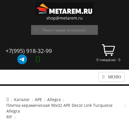
shop@metarem.ru
+7(995) 918-32-99
0 товар(ов) - 0
МЕНЮ
Каталог
APE
Allegra
Плитка керамическая 90x32 APE Decor Link Turquoise
Allegra
RIF