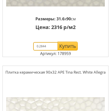
Размеры:
31.6
x
90
см
Цена:
2316
р/м2
Купить
Артикул: 178959
Плитка керамическая 90x32 APE Tina Rect. White Allegra