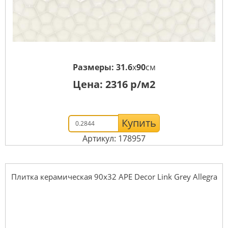
Размеры:
31.6
x
90
см
Цена:
2316
р/м2
Купить
Артикул: 178957
Плитка керамическая 90x32 APE Decor Link Grey Allegra