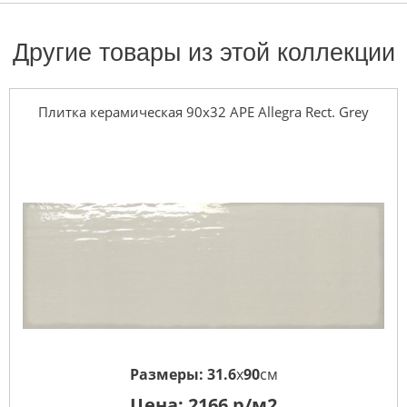
Другие товары из этой коллекции
Плитка керамическая 90x32 APE Allegra Rect. Grey
Размеры:
31.6
x
90
см
Цена:
2166
р/м2