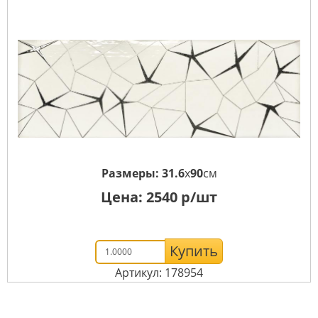
Размеры:
31.6
x
90
см
Цена:
2540
р/шт
Купить
Артикул: 178954