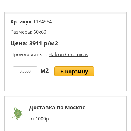
Артикул
: F184964
Размеры: 60х60
Цена:
3911
р/м2
Производитель:
Halcon Ceramicas
В корзину
Доставка по Москве
от 1000р