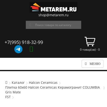
shop@metarem.ru
+7(995) 918-32-99
0 товар(ов) - 0
МЕНЮ
Каталог
Halcon Ceramicas
Плитка 60x60 Halcon Ceramicas Керамогранит COLUMBIA
Gris Mate
FST