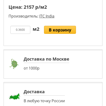
Цена:
2157
р/м2
Производитель:
ITC India
В корзину
Доставка по Москве
от 1000р
Доставка
В любую точку России