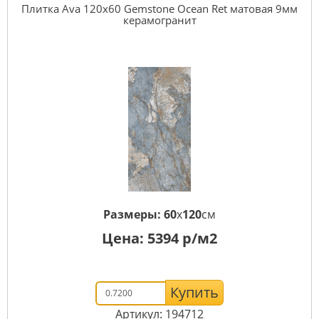
Плитка Ava 120x60 Gemstone Ocean Ret матовая 9мм
керамогранит
Размеры:
60
x
120
см
Цена:
5394
р/м2
Купить
Артикул: 194712