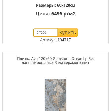
Размеры:
60
x
120
см
Цена:
6496
р/м2
Купить
Артикул: 194717
Плитка Ava 120x60 Gemstone Ocean Lp Ret
лаппатированная 9мм керамогранит