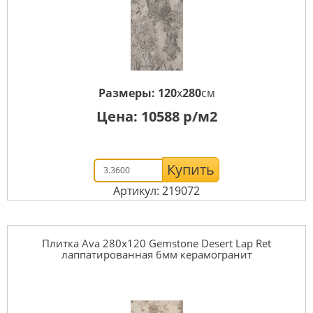
Размеры:
120
x
280
см
Цена:
10588
р/м2
Купить
Артикул: 219072
Плитка Ava 280x120 Gemstone Desert Lap Ret
лаппатированная 6мм керамогранит