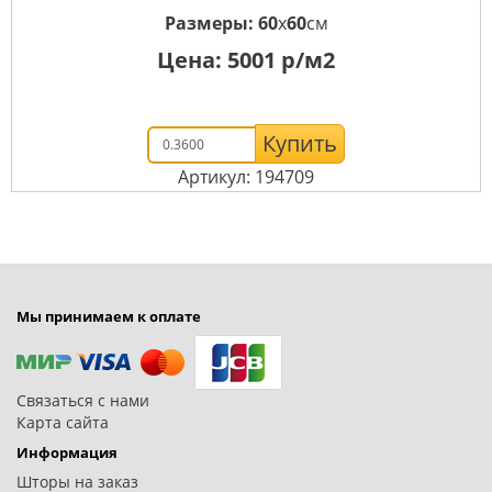
Размеры:
60
x
60
см
Цена:
5001
р/м2
Купить
Артикул: 194709
Мы принимаем к оплате
Связаться с нами
Карта сайта
Информация
Шторы на заказ