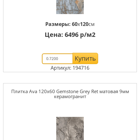
Размеры:
60
x
120
см
Цена:
6496
р/м2
Купить
Артикул: 194716
Плитка Ava 120x60 Gemstone Grey Ret матовая 9мм
керамогранит