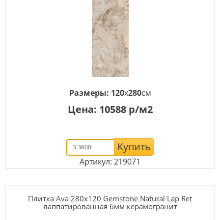
Размеры:
120
x
280
см
Цена:
10588
р/м2
Купить
Артикул: 219071
Плитка Ava 280x120 Gemstone Natural Lap Ret
лаппатированная 6мм керамогранит