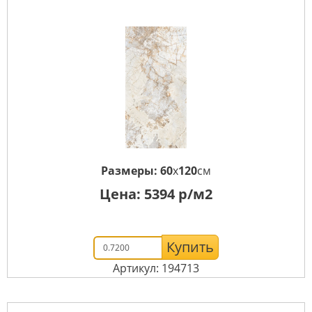
Размеры:
60
x
120
см
Цена:
5394
р/м2
Купить
Артикул: 194713