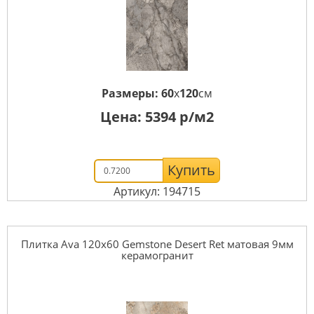
Размеры:
60
x
120
см
Цена:
5394
р/м2
Купить
Артикул: 194715
Плитка Ava 120x60 Gemstone Desert Ret матовая 9мм
керамогранит