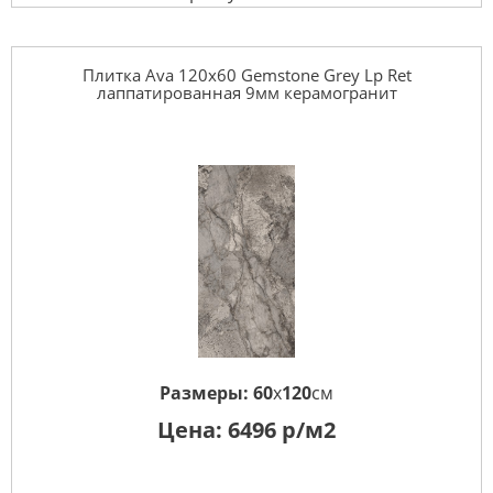
Плитка Ava 120x60 Gemstone Grey Lp Ret
лаппатированная 9мм керамогранит
Размеры:
60
x
120
см
Цена:
6496
р/м2