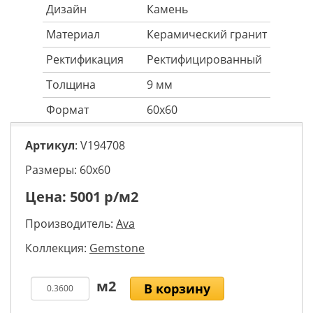
Дизайн
Камень
Материал
Керамический гранит
Ректификация
Ректифицированный
Толщина
9 мм
Формат
60x60
Артикул
: V194708
Размеры: 60х60
Цена:
5001
р/м2
Производитель:
Ava
Коллекция:
Gemstone
В корзину