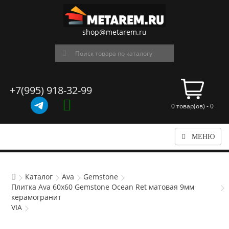
shop@metarem.ru
+7(995) 918-32-99
0 товар(ов) - 0
МЕНЮ
Каталог
Ava
Gemstone
Плитка Ava 60x60 Gemstone Ocean Ret матовая 9мм
керамогранит
VIA