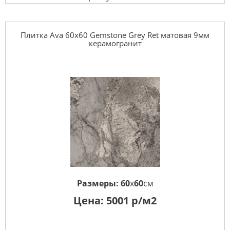
Плитка Ava 60x60 Gemstone Grey Ret матовая 9мм
керамогранит
Размеры:
60
x
60
см
Цена:
5001
р/м2