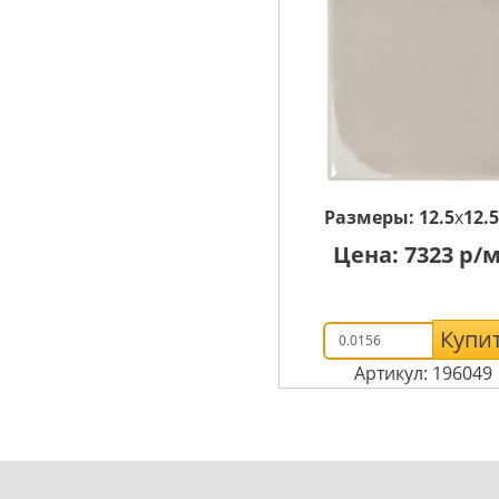
Размеры:
12.5
x
12.5
Цена:
7323
р/м
Купи
Артикул: 196049