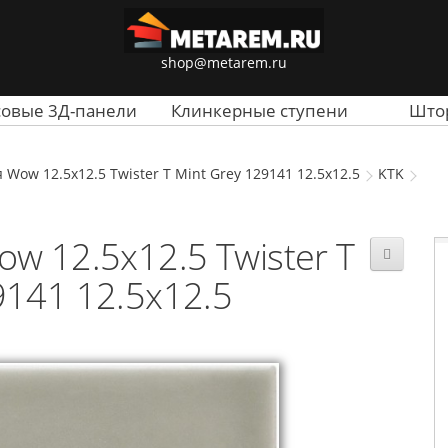
shop@metarem.ru
совые 3Д-панели
Клинкерные ступени
Што
Wow 12.5x12.5 Twister T Mint Grey 129141 12.5x12.5
KTK
w 12.5x12.5 Twister T
9141 12.5x12.5