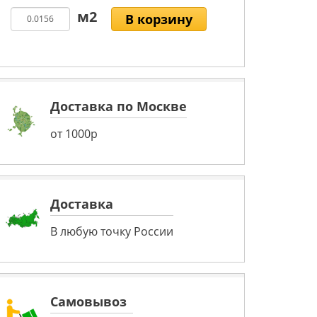
В корзину
Доставка по Москве
от 1000р
Доставка
В любую точку России
Самовывоз