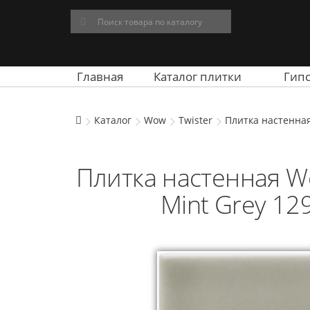
Главная
Каталог плитки
Гип
Каталог
Wow
Twister
Плитка настенная 
Плитка настенная Wo
Mint Grey 12