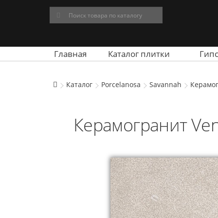
Главная
Каталог плитки
Гип
Каталог
Porcelanosa
Savannah
Керамог
Керамогранит Veni