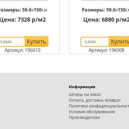
Размеры:
59.6
x
150
см
Размеры:
59.6
x
150
с
Цена:
7328
р/м2
Цена:
6880
р/м
Купить
Купит
Артикул: 196010
Артикул: 196008
Информация
Шторы на заказ
Оплата, доставка, возврат
Политика конфиденциальнос
Условия обслуживания
Производители