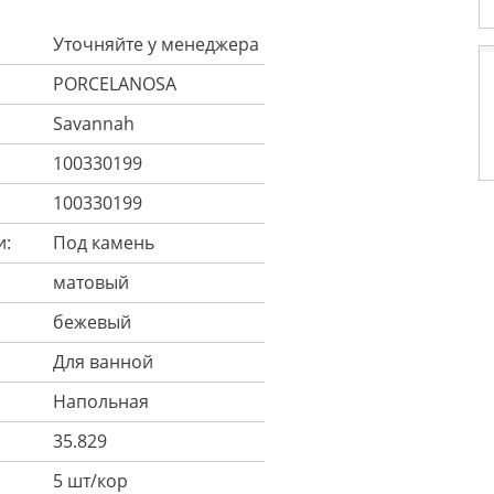
Уточняйте у менеджера
PORCELANOSA
Savannah
100330199
100330199
и:
Под камень
матовый
бежевый
Для ванной
Напольная
35.829
5 шт/кор