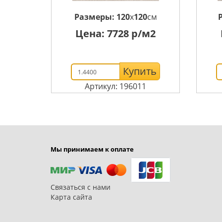
Размеры:
120
x
120
см
Цена:
7728
р/м2
Купить
Артикул: 196011
Мы принимаем к оплате
Связаться с нами
Карта сайта