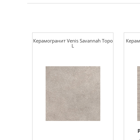
Керамогранит Venis Savannah Topo
Керам
L