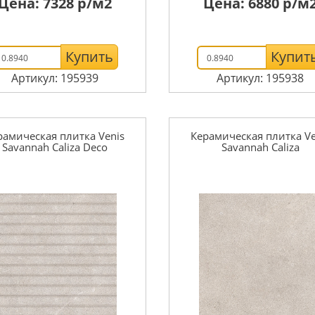
Цена:
7328
р/м2
Цена:
6880
р/м
Купить
Купит
Артикул: 195939
Артикул: 195938
рамическая плитка Venis
Керамическая плитка Ve
Savannah Caliza Deco
Savannah Caliza