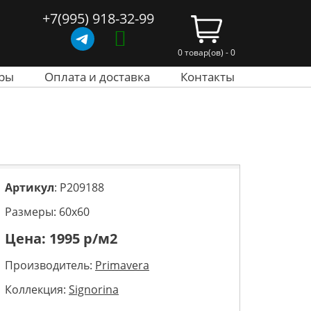
+7(995) 918-32-99
0 товар(ов) - 0
ры
Оплата и доставка
Контакты
Артикул
: P209188
Размеры: 60х60
Цена:
1995
р/м2
Производитель:
Primavera
Коллекция:
Signorina