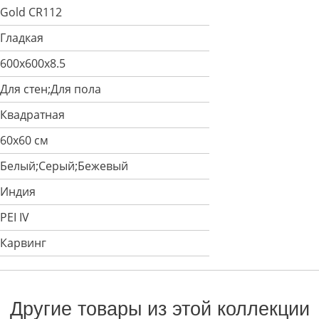
Gold CR112
Гладкая
600x600x8.5
Для стен;Для пола
Квадратная
60x60 см
Белый;Серый;Бежевый
Индия
PEI IV
Карвинг
Другие товары из этой коллекции