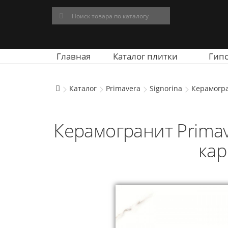
Главная
Каталог плитки
Гип
Каталог
Primavera
Signorina
Керамогра
Керамогранит Primav
кар