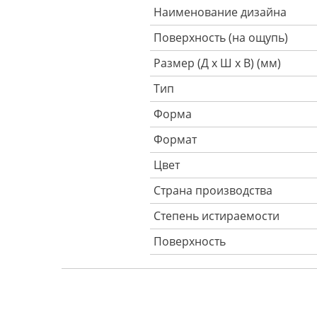
Наименование дизайна
Поверхность (на ощупь)
Размер (Д х Ш х В) (мм)
Тип
Форма
Формат
Цвет
Страна производства
Степень истираемости
Поверхность