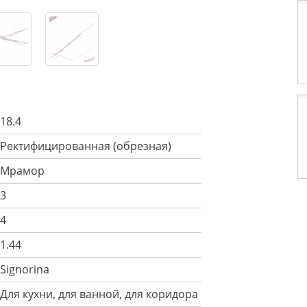
18.4
Ректифицированная (обрезная)
Мрамор
3
4
1.44
Signorina
Для кухни, для ванной, для коридора