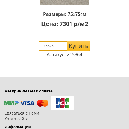
Размеры:
75
x
75
см
Цена:
7301
р/м2
Купить
Артикул: 215864
Мы принимаем к оплате
Связаться с нами
Карта сайта
Информация