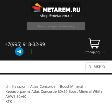
shop@metarem.ru
+7(995) 918-32-99
0 товар(ов) - 0
МЕНЮ
Каталог
Atlas Concorde
Boost Mineral
Керамогранит Atlas Concorde 60x60 Boost Mineral White
AHW6 60x60
KTK