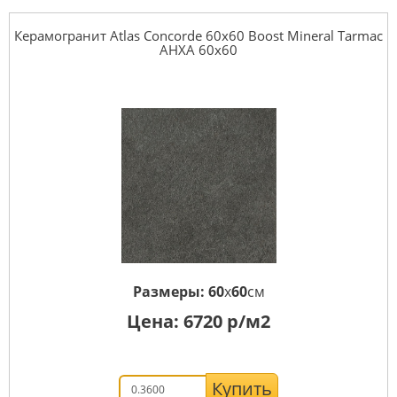
Керамогранит Atlas Concorde 60x60 Boost Mineral Tarmac
AHXA 60x60
Размеры:
60
x
60
см
Цена:
6720
р/м2
Купить