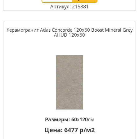
Артикул: 215881
Керамогранит Atlas Concorde 120x60 Boost Mineral Grey
AHUD 120x60
Размеры:
60
x
120
см
Цена:
6477
р/м2