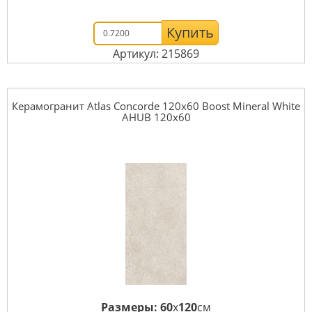
Купить
Артикул: 215869
Керамогранит Atlas Concorde 120x60 Boost Mineral White
AHUB 120x60
Размеры:
60
x
120
см