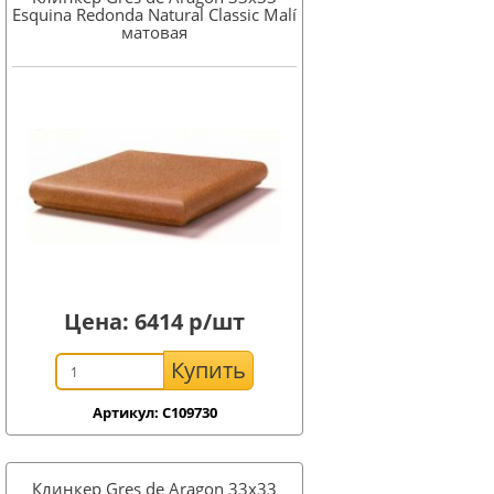
Esquina Redonda Natural Classic Malí
матовая
Цена:
6414
р/шт
Купить
Артикул: C109730
Клинкер Gres de Aragon 33x33