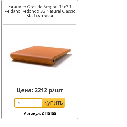
Клинкер Gres de Aragon 33x33
Peldaño Redondo 33 Natural Classic
Malí матовая
Цена:
2212
р/шт
Купить
Артикул: C110100