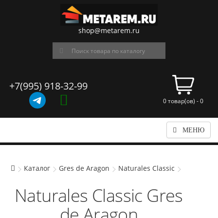
shop@metarem.ru
+7(995) 918-32-99
0 товар(ов) - 0
МЕНЮ
Каталог
Gres de Aragon
Naturales Classic
Naturales Classic Gres
de Aragon