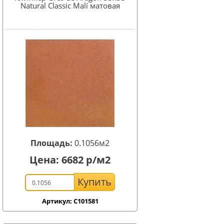
Natural Classic Malí матовая
Площадь:
0.1056м2
Цена:
6682
р/м2
Купить
Артикул: C101581