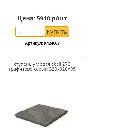
Цена:
5910
р/шт
Купить
Артикул: K124668
ступень угловая abell 273
графитово-серый 320x320x95