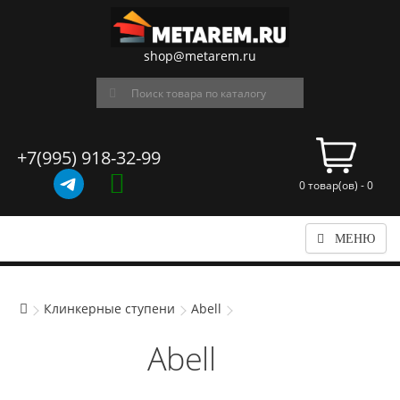
shop@metarem.ru
+7(995) 918-32-99
0 товар(ов) - 0
МЕНЮ
Клинкерные ступени
Abell
Abell