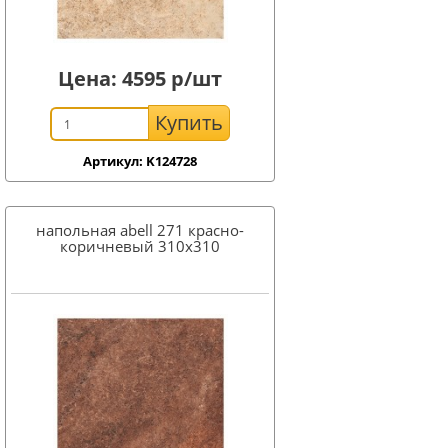
Цена:
4595
р/шт
Купить
Артикул: K124728
напольная abell 271 красно-
коричневый 310x310