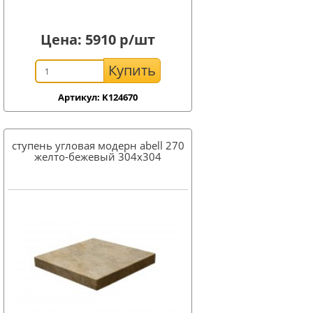
Цена:
5910
р/шт
Купить
Артикул: K124670
ступень угловая модерн abell 270
желто-бежевый 304x304