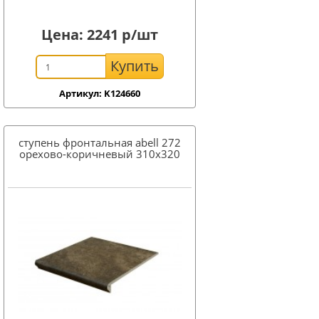
Цена:
2241
р/шт
Купить
Артикул: K124660
ступень фронтальная abell 272
орехово-коричневый 310x320