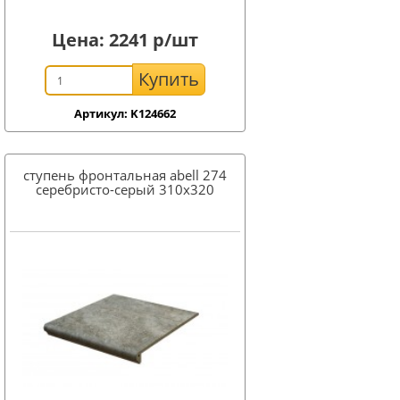
Цена:
2241
р/шт
Купить
Артикул: K124662
ступень фронтальная abell 274
серебристо-серый 310x320