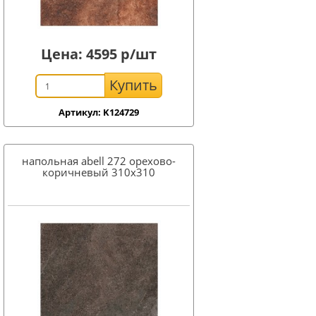
Цена:
4595
р/шт
Купить
Артикул: K124729
напольная abell 272 орехово-
коричневый 310x310