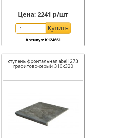
Цена:
2241
р/шт
Купить
Артикул: K124661
ступень фронтальная abell 273
графитово-серый 310x320