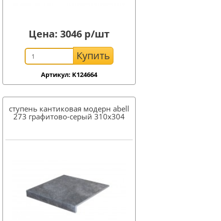
Цена:
3046
р/шт
Купить
Артикул: K124664
ступень кантиковая модерн abell
273 графитово-серый 310x304