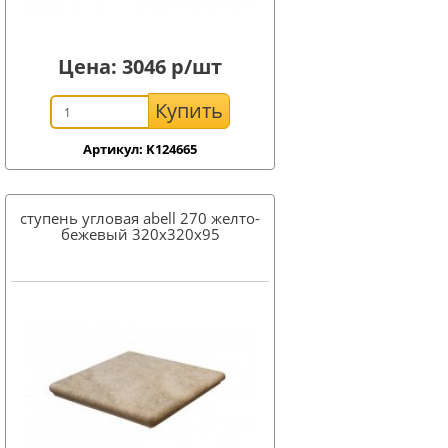
Цена:
3046
р/шт
Купить
Артикул: K124665
ступень угловая abell 270 желто-
бежевый 320x320x95