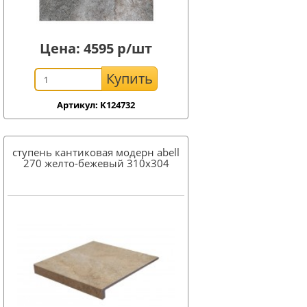
Цена:
4595
р/шт
Купить
Артикул: K124732
ступень кантиковая модерн abell
270 желто-бежевый 310x304