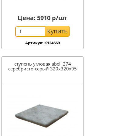
Цена:
5910
р/шт
Купить
Артикул: K124669
ступень угловая abell 274
серебристо-серый 320x320x95