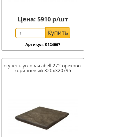
Цена:
5910
р/шт
Купить
Артикул: K124667
ступень угловая abell 272 орехово-
коричневый 320x320x95