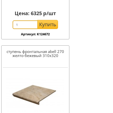
Цена:
6325
р/шт
Купить
Артикул: K124672
ступень фронтальная abell 270
желто-бежевый 310x320