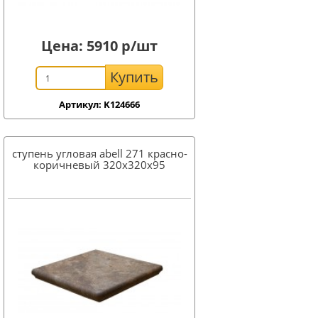
Цена:
5910
р/шт
Купить
Артикул: K124666
ступень угловая abell 271 красно-
коричневый 320x320x95