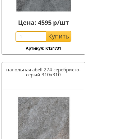
Цена:
4595
р/шт
Купить
Артикул: K124731
напольная abell 274 серебристо-
серый 310x310