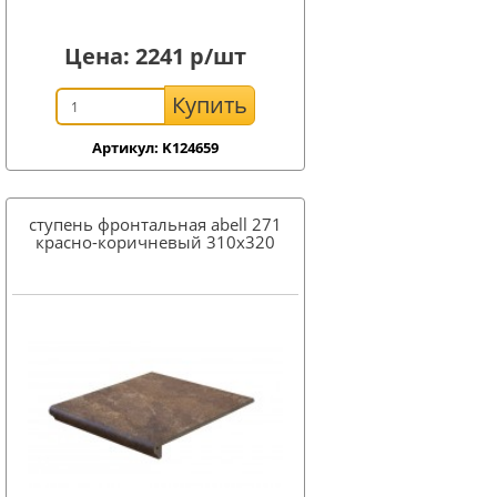
Цена:
2241
р/шт
Купить
Артикул: K124659
ступень фронтальная abell 271
красно-коричневый 310x320