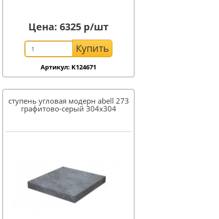
Цена:
6325
р/шт
Купить
Артикул: K124671
ступень угловая модерн abell 273
графитово-серый 304x304