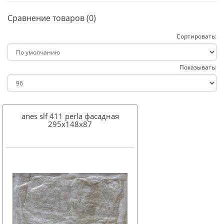
Сравнение товаров (0)
Сортировать:
Показывать:
anes slf 411 perla фасадная
295x148х87