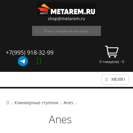
shop@metarem.ru
+7(995) 918-32-99
0 товар(ов) - 0
МЕНЮ
Клинкерные ступени
Anes
Anes