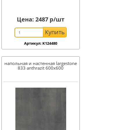
Цена:
2487
р/шт
Купить
Артикул: K124480
напольная и настенная largestone
833 anthrazit 600x600