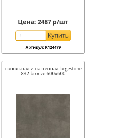
Цена:
2487
р/шт
Купить
Артикул: K124479
напольная и настенная largestone
832 bronze 600x600