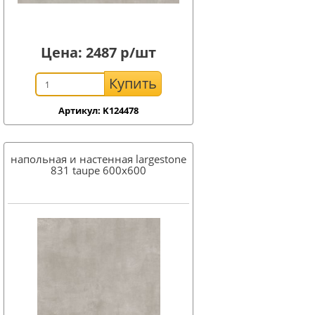
Цена:
2487
р/шт
Купить
Артикул: K124478
напольная и настенная largestone
831 taupe 600x600