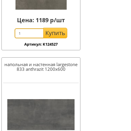
Цена:
1189
р/шт
Купить
Артикул: K124527
напольная и настенная largestone
833 anthrazit 1200x600