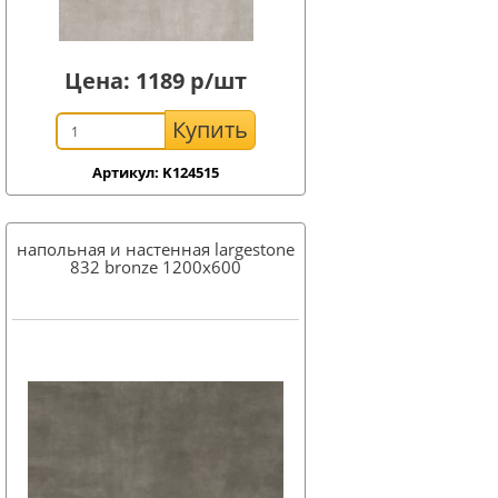
Цена:
1189
р/шт
Купить
Артикул: K124515
напольная и настенная largestone
832 bronze 1200x600