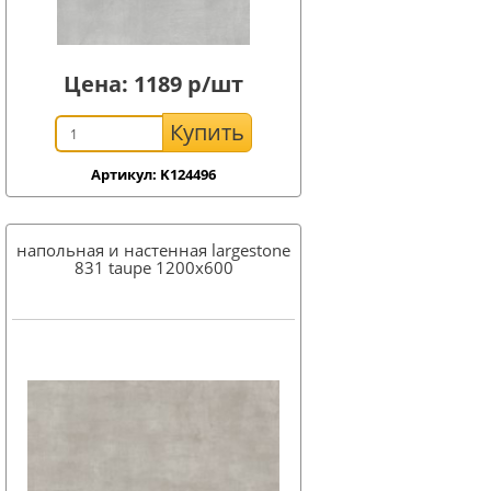
Цена:
1189
р/шт
Купить
Артикул: K124496
напольная и настенная largestone
831 taupe 1200x600