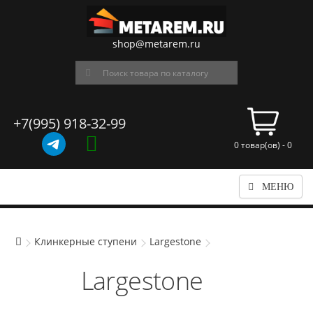
shop@metarem.ru
+7(995) 918-32-99
0 товар(ов) - 0
МЕНЮ
Клинкерные ступени
Largestone
Largestone