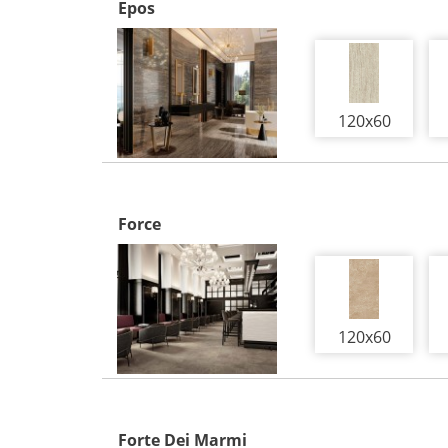
Epos
120x60
Force
120x60
Forte Dei Marmi