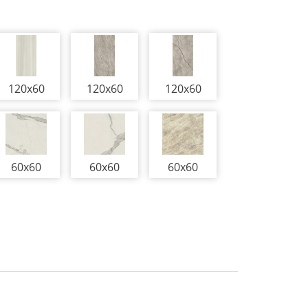
120x60
120x60
120x60
60x60
60x60
60x60