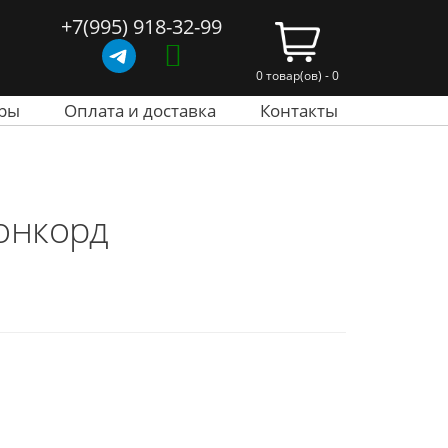
+7(995) 918-32-99
0 товар(ов) - 0
ры
Оплата и доставка
Контакты
онкорд