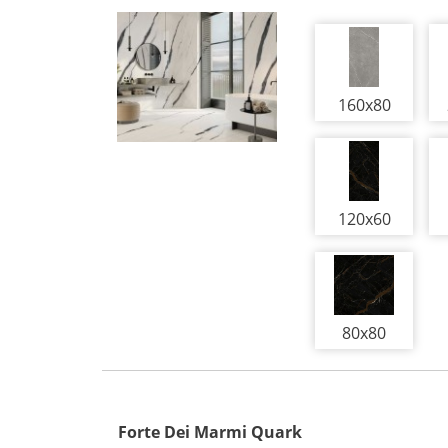
160x80
120x60
80x80
Forte Dei Marmi Quark