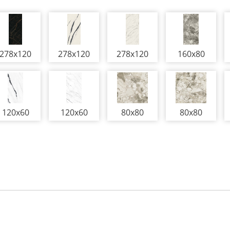
278x120
278x120
278x120
160x80
120x60
120x60
80x80
80x80