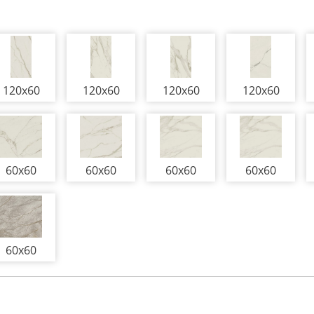
120x60
120x60
120x60
120x60
60x60
60x60
60x60
60x60
60x60