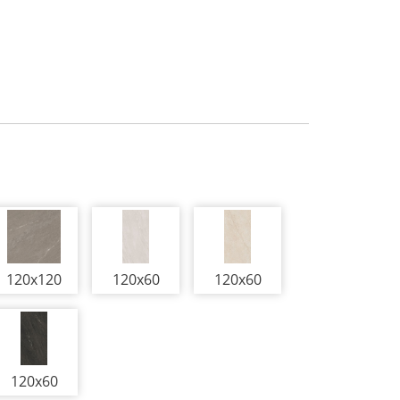
120x120
120x60
120x60
120x60