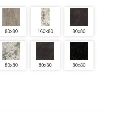
80x80
160x80
80x80
80x80
80x80
80x80