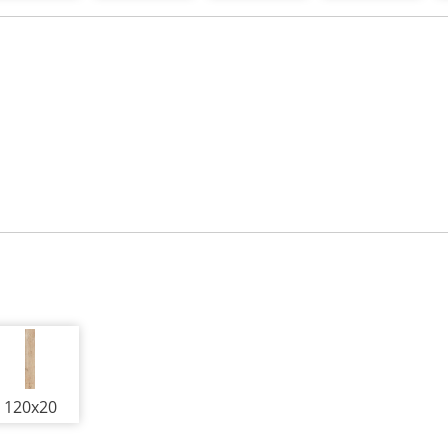
120x20