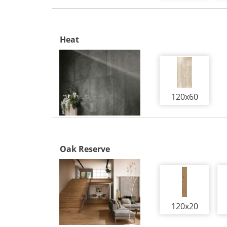
Heat
120x60
Oak Reserve
120x20