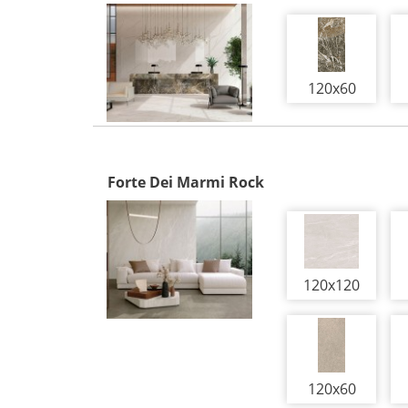
120x60
Forte Dei Marmi Rock
120x120
120x60