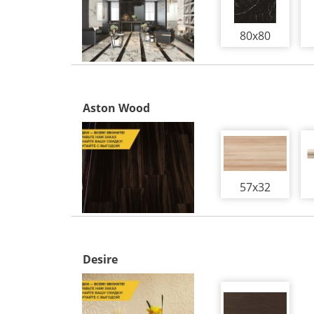
80x80
Aston Wood
57x32
Desire