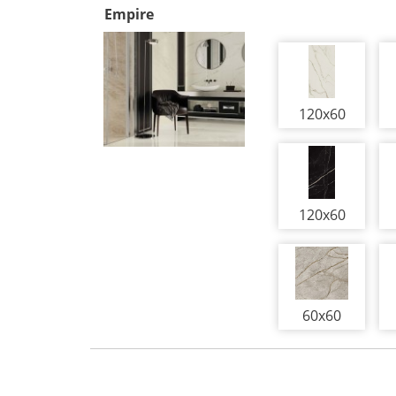
Empire
120x60
120x60
60x60