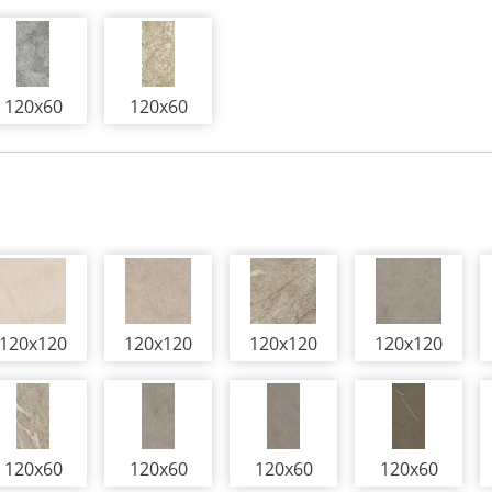
120x60
120x60
120x120
120x120
120x120
120x120
120x60
120x60
120x60
120x60