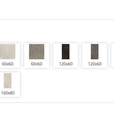
60x60
60x60
120x60
120x60
160x80